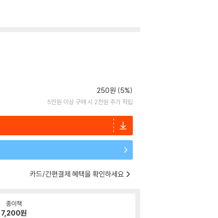
250원 (5%)
5만원 이상 구매 시 2천원 추가 적립
카드/간편결제 혜택을 확인하세요
종이책
7,200
원