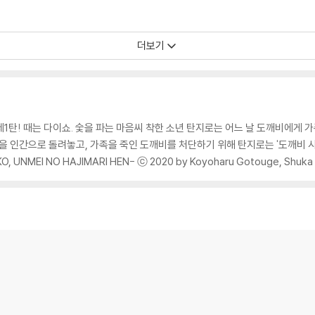
더보기
제1탄! 때는 다이쇼. 숯을 파는 마음씨 착한 소년 탄지로는 어느 날 도깨비에게 
을 인간으로 돌려놓고, 가족을 죽인 도깨비를 처단하기 위해 탄지로는 '도깨비 사
O, UNMEI NO HAJIMARI HEN- ⓒ 2020 by Koyoharu Gotouge, Shuka 