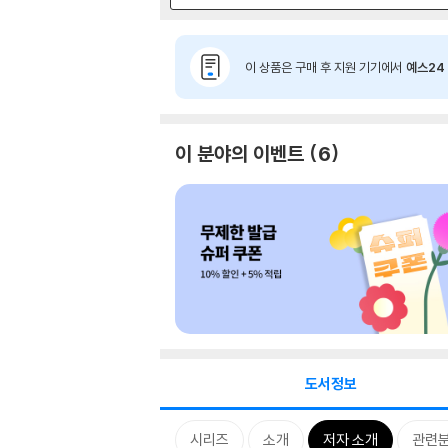
이 상품은 구매 후 지원 기기에서
예스24 
이 분야의 이벤트
6
도서정보
시리즈
소개
저자 소개
관련