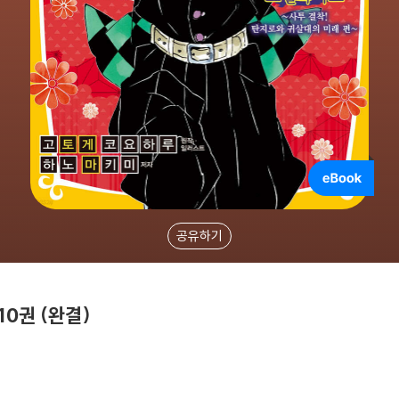
공유하기
0권 (완결)