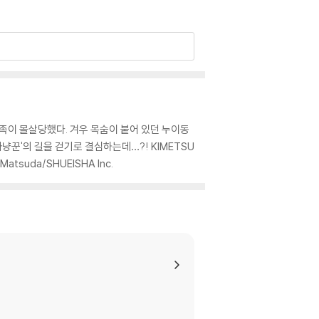
가족이 몰살당했다. 겨우 목숨이 붙어 있던 누이동
냥꾼'의 길을 걷기로 결심하는데…?! KIMETSU
Matsuda/SHUEISHA Inc.