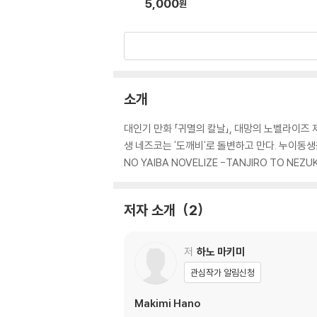
5,000
원
소개
대인기 만화 「귀멸의 칼날」, 대망의 노벨라이즈 
생 네즈코는 '도깨비'로 돌변하고 만다. 누이동생
NO YAIBA NOVELIZE -TANJIRO TO NEZUK
저자 소개
2
저
하노 마키미
관심작가 알림신청
Makimi Hano