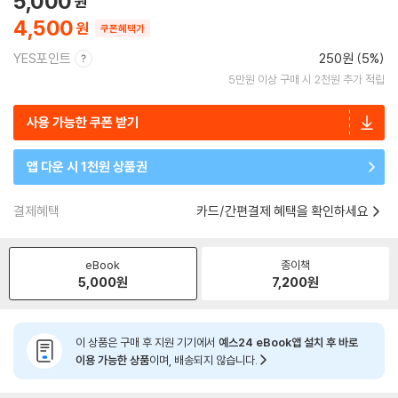
5,000
4,500
쿠폰혜택가
YES포인트
250원 (5%)
5만원 이상 구매 시 2천원 추가 적립
사용 가능한 쿠폰 받기
앱 다운 시 1천원 상품권
결제혜택
카드/간편결제 혜택을 확인하세요
eBook
종이책
5,000
원
7,200
원
이 상품은 구매 후 지원 기기에서
예스24 eBook앱 설치 후 바로
이용 가능한 상품
이며, 배송되지 않습니다.