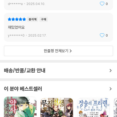
d******a
2025.04.10.
0
종이책
구매
재밌었어요
y*******0
2025.02.17.
0
한줄평 전체보기
배송/반품/교환 안내
이 분야 베스트셀러