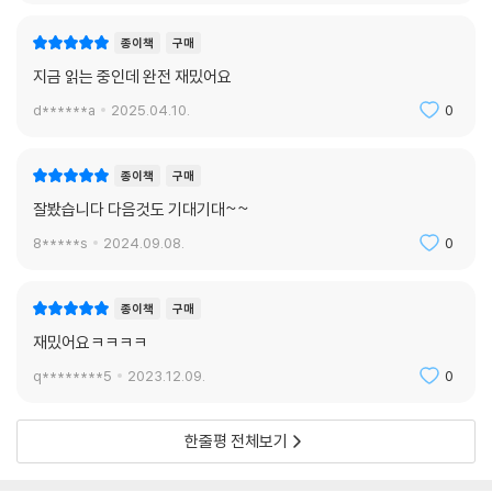
종이책
구매
지금 읽는 중인데 완전 재밌어요
d******a
2025.04.10.
0
종이책
구매
잘봤습니다 다음것도 기대기대~~
8*****s
2024.09.08.
0
종이책
구매
재밌어요ㅋㅋㅋㅋ
q********5
2023.12.09.
0
한줄평 전체보기