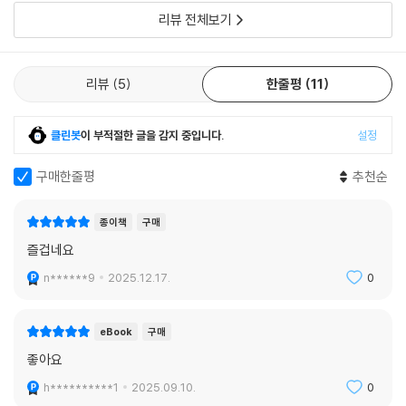
리뷰 전체보기
리뷰
5
한줄평
11
클린봇
이 부적절한 글을 감지 중입니다.
설정
구매한줄평
추천순
종이책
구매
즐겁네요
n******9
2025.12.17.
0
eBook
구매
좋아요
h**********1
2025.09.10.
0