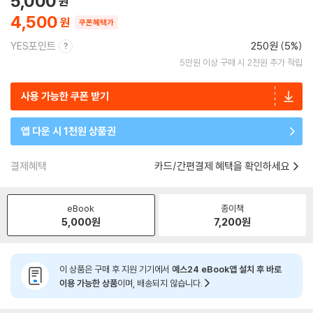
5,000
4,500
쿠폰혜택가
YES포인트
250원 (5%)
5만원 이상 구매 시 2천원 추가 적립
사용 가능한 쿠폰 받기
앱 다운 시 1천원 상품권
결제혜택
카드/간편결제 혜택을 확인하세요
eBook
종이책
5,000
원
7,200
원
이 상품은 구매 후 지원 기기에서
예스24 eBook앱 설치 후 바로
이용 가능한 상품
이며, 배송되지 않습니다.