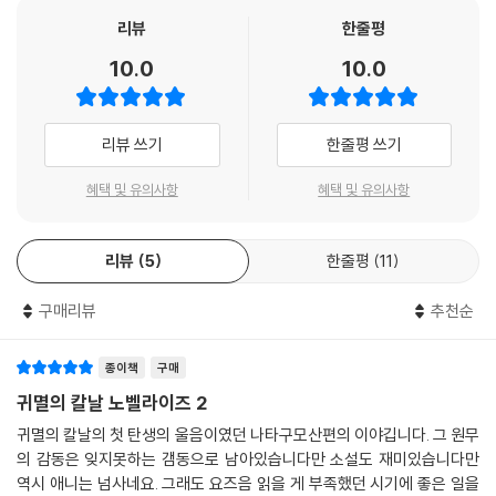
리뷰
한줄평
10.0
10.0
리뷰 쓰기
한줄평 쓰기
혜택 및 유의사항
혜택 및 유의사항
리뷰
5
한줄평
11
구매리뷰
추천순
종이책
구매
귀멸의 칼날 노벨라이즈 2
귀멸의 칼날의 첫 탄생의 울음이였던 나타구모산편의 이야깁니다. 그 원무
의 감동은 잊지못하는 갬동으로 남아있습니다만 소설도 재미있습니다만
역시 애니는 넘사네요. 그래도 요즈음 읽을 게 부족했던 시기에 좋은 일을