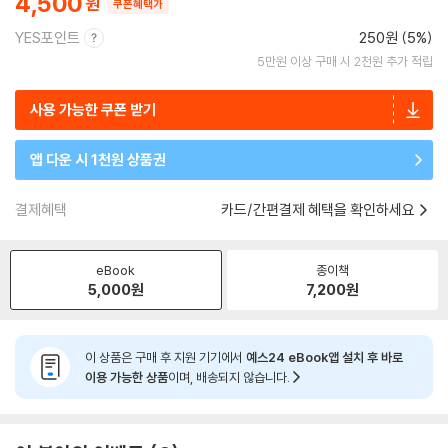
4,500
쿠폰혜택가
YES포인트
250원 (5%)
5만원 이상 구매 시 2천원 추가 적립
사용 가능한 쿠폰 받기
앱 다운 시 1천원 상품권
결제혜택
카드/간편결제 혜택을 확인하세요
eBook
종이책
5,000
원
7,200
원
이 상품은 구매 후 지원 기기에서
예스24 eBook앱 설치 후 바로
이용 가능한 상품
이며, 배송되지 않습니다.