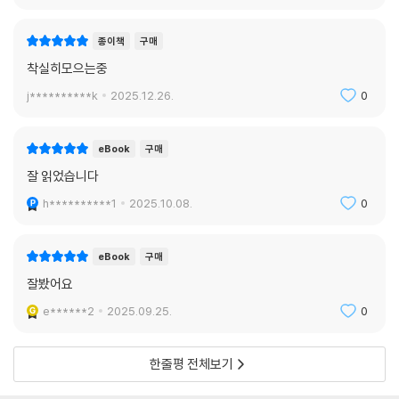
종이책
구매
착실히모으는중
j**********k
2025.12.26.
0
eBook
구매
잘 읽었습니다
h**********1
2025.10.08.
0
eBook
구매
잘봤어요
e******2
2025.09.25.
0
한줄평 전체보기