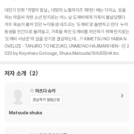
대인기 만화 「귀멸의 칼날」, 대망의 노벨라이즈 제1탄! 때는 다이쇼. 숯을
파는 마음씨 착한 소년 탄지로는 어느 날 도깨비에게 가족이 몰살당했다.
겨우 목숨이 붙어 있던 누이동생 네즈코는 '도깨비'로 돌변하고 만다. 누이
동생을 인간으로 돌려놓고, 가족을 죽인 도깨비를 처단하기 위해 탄지로는
'도깨비 사냥꾼'의 길을 걷기로 결심하는데…?! KIMETSU NO YAIBA N
OVELIZE -TANJIRO TO NEZUKO, UNMEI NO HAJIMARI HEN- ⓒ 2
020 by Koyoharu Gotouge, Shuka Matsuda/SHUEISHA Inc.
저자 소개
2
저
마츠다 슈카
관심작가 알림신청
Matsuda shuka