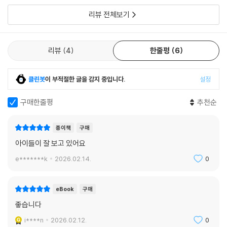
리뷰 전체보기
리뷰
4
한줄평
6
클린봇
이 부적절한 글을 감지 중입니다.
설정
구매한줄평
추천순
종이책
구매
아이들이 잘 보고 있어요
e*******k
2026.02.14.
0
eBook
구매
좋습니다
i****n
2026.02.12.
0