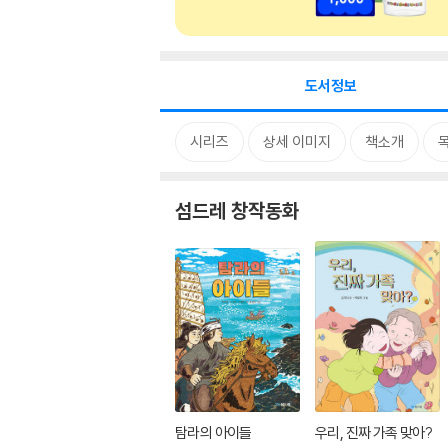
도서정보
시리즈
상세 이미지
책소개
섬드레 창작동화
탐라의 아이들
우리, 진짜 가족 맞아?