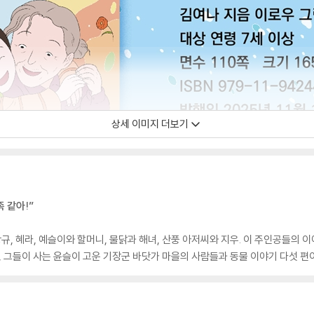
상세 이미지 더보기
 같아!”
, 혜라, 예슬이와 할머니, 물닭과 해녀, 산풍 아저씨와 지우. 이 주인공들의 
, 그들이 사는 윤슬이 고운 기장군 바닷가 마을의 사람들과 동물 이야기 다섯 편