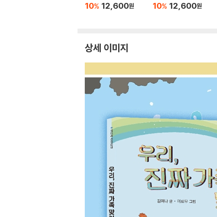
10
12,600
10
12,600
%
%
원
원
상세 이미지