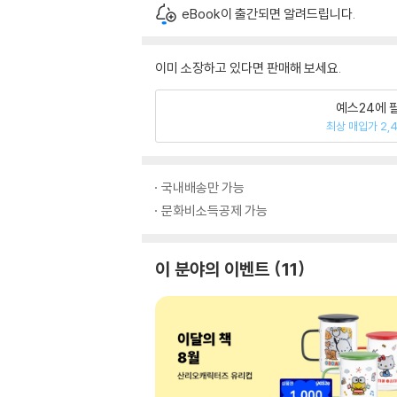
eBook이 출간되면 알려드립니다.
이미 소장하고 있다면 판매해 보세요.
예스24에 
최상 매입가 2,
국내배송만 가능
문화비소득공제 가능
이 분야의 이벤트
11