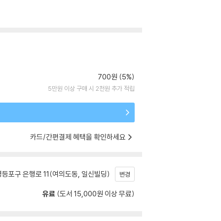
700원 (5%)
5만원 이상 구매 시 2천원 추가 적립
카드/간편결제 혜택을 확인하세요
등포구 은행로 11(여의도동, 일신빌딩)
변경
유료
(도서 15,000원 이상 무료)