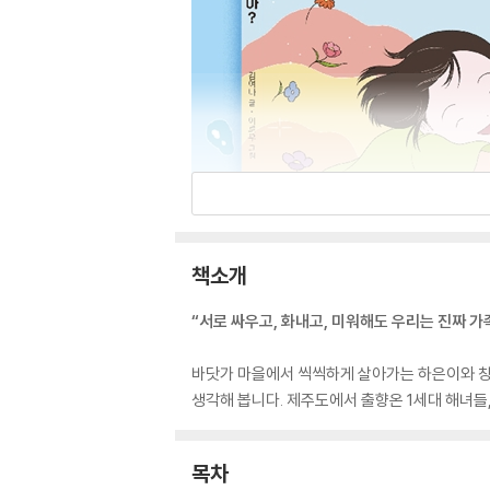
책소개
“서로 싸우고, 화내고, 미워해도 우리는 진짜 가족
바닷가 마을에서 씩씩하게 살아가는 하은이와 창규
생각해 봅니다. 제주도에서 출향온 1세대 해녀들
목차