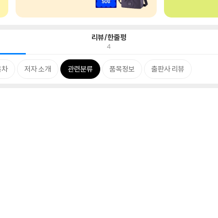
리뷰/한줄평
4
목차
저자 소개
관련분류
품목정보
출판사 리뷰