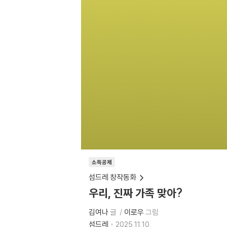
소득공제
섬드레 창작동화
우리, 진짜 가족 맞아?
김여나
글
이로우
그림
섬드레
2025.11.10.