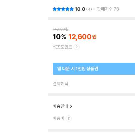
10.0
판매지수
78
4
14,000
원
10
12,600
YES포인트
앱 다운 시 1천원 상품권
결제혜택
배송안내
배송비