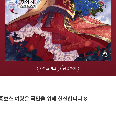
사이즈비교
공유하기
종보스 여왕은 국민을 위해 헌신합니다 8