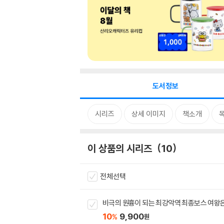
도서정보
시리즈
상세 이미지
책소개
이 상품의 시리즈
10
전체선택
비극의 원흉이 되는 최강악역 최종보스 여왕은
10
9,900
%
원