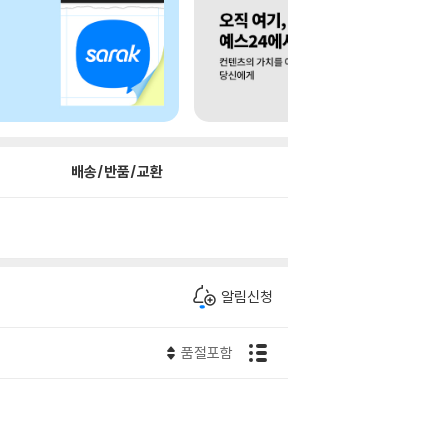
배송/반품/교환
알림신청
품절포함