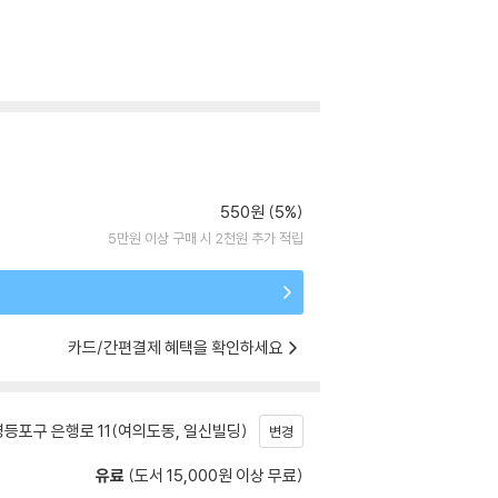
550원 (5%)
5만원 이상 구매 시 2천원 추가 적립
카드/간편결제 혜택을 확인하세요
등포구 은행로 11(여의도동, 일신빌딩)
변경
유료
(도서 15,000원 이상 무료)