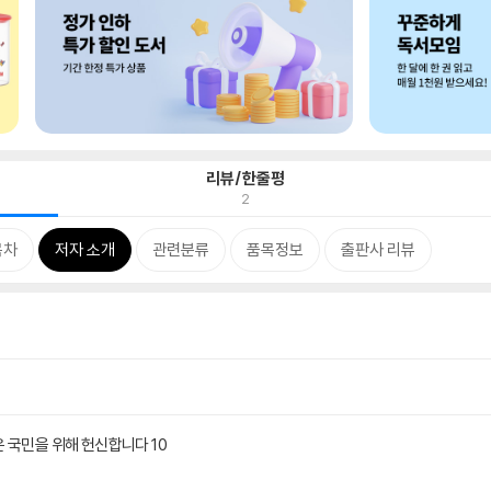
리뷰/한줄평
2
목차
저자 소개
관련분류
품목정보
출판사 리뷰
 국민을 위해 헌신합니다 10