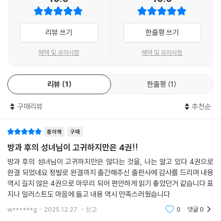
리뷰 쓰기
한줄평 쓰기
혜택 및 유의사항
혜택 및 유의사항
리뷰
1
한줄평
1
구매리뷰
추천순
종이책
구매
방과 후의 성녀님이 고귀하지만은 4권!!
방과 후의 성녀님이 고귀하지만은 않다는 것을, 나는 알고 있다 4권으로
완결 되었네요 정발로 완결까지 출간해주신 출판사에 감사를 드리며 내용
역시 길지 않은 4권으로 마무리 되어 편안하게 읽기 좋았던거 같습니다 표
지나 일러스트도 마음에 들고 내용 역시 만족스러웠습니다
w******g
2025.12.27.
신고
0
댓글
0