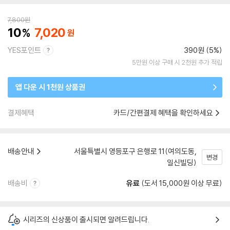
7,800
원
10
7,020
YES포인트
390원 (5%)
5만원 이상 구매 시 2천원 추가 적립
앱 다운 시 1천원 상품권
결제혜택
카드/간편결제 혜택을 확인하세요
배송안내
서울특별시 영등포구 은행로 11(여의도동,
변경
일신빌딩)
배송비
유료
(도서 15,000원 이상 무료)
시리즈의 신상품이 출시되면 알려드립니다.