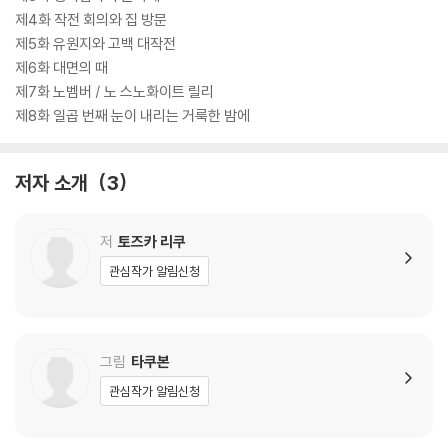
제4화 작전 회의와 집 방문
제5화 유원지와 고백 대작전
제6화 대면의 때
제7화 노벰버 / 노 스노화이트 릴리
제8화 일곱 번째 눈이 내리는 거룩한 밤에
저자 소개
3
저
토즈카 리쿠
관심작가 알림신청
그림
타쿠본
관심작가 알림신청