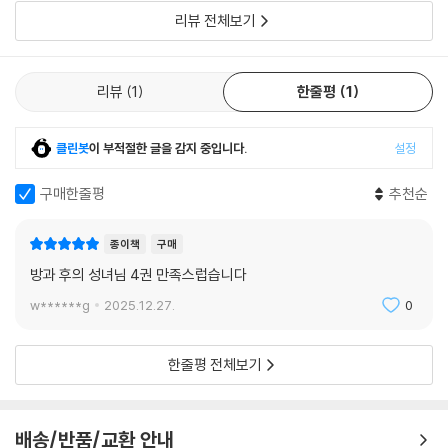
리뷰 전체보기
리뷰
1
한줄평
1
클린봇
이 부적절한 글을 감지 중입니다.
설정
구매한줄평
추천순
종이책
구매
방과 후의 성녀님 4권 만족스럽습니다
w******g
2025.12.27.
0
한줄평 전체보기
배송/반품/교환 안내