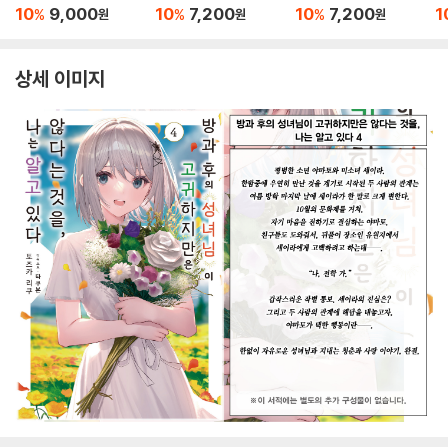
었다 7.5
10
9,000
10
7,200
10
7,200
1
%
%
%
원
원
원
상세 이미지