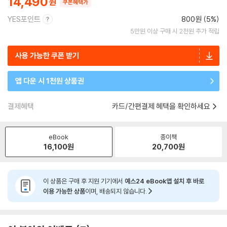
14,490
쿠폰혜택가
YES포인트
800원 (5%)
5만원 이상 구매 시 2천원 추가 적립
사용 가능한 쿠폰 받기
앱 다운 시 1천원 상품권
결제혜택
카드/간편결제 혜택을 확인하세요
eBook
종이책
16,100
원
20,700
원
이 상품은 구매 후 지원 기기에서
예스24 eBook앱 설치 후 바로
이용 가능한 상품
이며, 배송되지 않습니다.