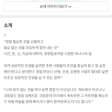
상세 이미지 더보기
소개
?
“정말 필요한 것을 선별하고
필요 없는 것을 과감하게 잘라 내는 것”
시간, 돈, 신, 지금에 대하여, 청량음료처럼 시원한 바나나의 말
대개 성공적인 인생을 살려면 주변 사람들의 조언을 충실히 듣고 잘 실천
해야 한다고 생각한다. 정말 부모나 선배, 선생, 유명한 사람의 말대로 살면
무조건 성공적인 인생을 살 수 있는 걸까?
“나와 맞지 않는 것을 하다 보면 점점 더 어긋납니다. 계속해서 어긋나니
괴로움도 점점 심해지죠. 괴로운데 무리해서 계속하면 그 카르마를 해소하
기 위해 며칠을 잠에 빠지거나 병이 한꺼번에 도지기도 합니다.”