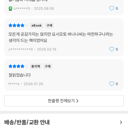
u******5
2025.08.06.
0
eBook
구매
모든게 공감가지는 않지만 요시모토 바나나씨는 여전하구나라는
생각이 드는 책이었어요
c**********9
2026.02.16.
0
종이책
구매
잘읽었습니다
f****x
2026.01.26.
0
한줄평 전체보기
배송/반품/교환 안내