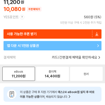
11,200
10,080
쿠폰혜택가
YES포인트
560원 (5%)
5만원 이상 구매 시 2천원 추가 적립
사용 가능한 쿠폰 받기
앱 다운 시 1천원 상품권
결제혜택
카드/간편결제 혜택을 확인하세요
eBook
종이책
원서
11,200
원
14,400
원
이 상품은 구매 후 지원 기기에서
예스24 eBook앱 설치 후 바로
이용 가능한 상품
이며, 배송되지 않습니다.