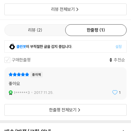
엄마와
리뷰 전체보기
리뷰
2
한줄평
1
클린봇
이 부적절한 글을 감지 중입니다.
설정
구매한줄평
추천순
종이책
좋아요
t******3
2017.11.25.
1
한줄평 전체보기