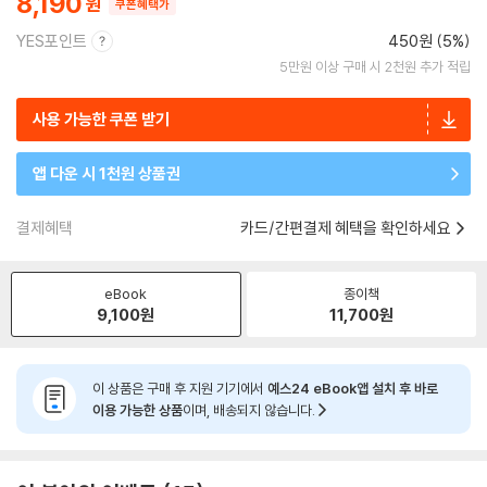
8,190
쿠폰혜택가
YES포인트
450원 (5%)
5만원 이상 구매 시 2천원 추가 적립
사용 가능한 쿠폰 받기
앱 다운 시 1천원 상품권
결제혜택
카드/간편결제 혜택을 확인하세요
eBook
종이책
9,100
원
11,700
원
이 상품은 구매 후 지원 기기에서
예스24 eBook앱 설치 후 바로
이용 가능한 상품
이며, 배송되지 않습니다.