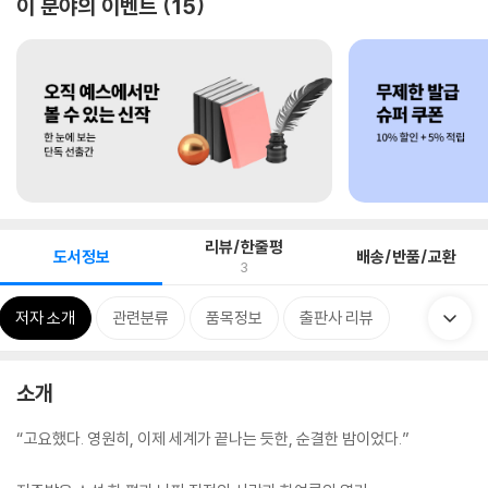
이 분야의 이벤트
15
리뷰/한줄평
도서정보
배송/반품/교환
3
저자 소개
관련분류
품목정보
출판사 리뷰
소개
“고요했다. 영원히, 이제 세계가 끝나는 듯한, 순결한 밤이었다.”