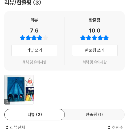
리뷰/한줄평
3
리뷰
한줄평
7.6
10.0
리뷰 쓰기
한줄평 쓰기
혜택 및 유의사항
혜택 및 유의사항
2
리뷰
2
한줄평
1
리뷰전체
추천순