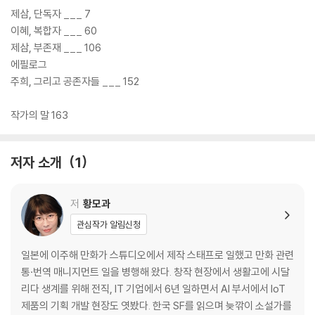
제삼, 단독자 ___ 7
이혜, 복합자 ___ 60
제삼, 부존재 ___ 106
에필로그
주희, 그리고 공존자들 ___ 152
작가의 말 163
저자 소개
1
저
황모과
관심작가 알림신청
일본에 이주해 만화가 스튜디오에서 제작 스태프로 일했고 만화 관련
통·번역 매니지먼트 일을 병행해 왔다. 창작 현장에서 생활고에 시달
리다 생계를 위해 전직, IT 기업에서 6년 일하면서 AI 부서에서 IoT
제품의 기획 개발 현장도 엿봤다. 한국 SF를 읽으며 늦깎이 소설가를