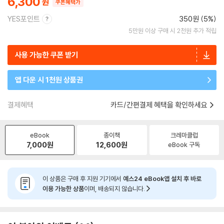
6,300
쿠폰혜택가
YES포인트
350원 (5%)
5만원 이상 구매 시 2천원 추가 적립
사용 가능한 쿠폰 받기
앱 다운 시 1천원 상품권
결제혜택
카드/간편결제 혜택을 확인하세요
eBook
종이책
크레마클럽
7,000
원
12,600
원
eBook 구독
이 상품은 구매 후 지원 기기에서
예스24 eBook앱 설치 후 바로
이용 가능한 상품
이며, 배송되지 않습니다.