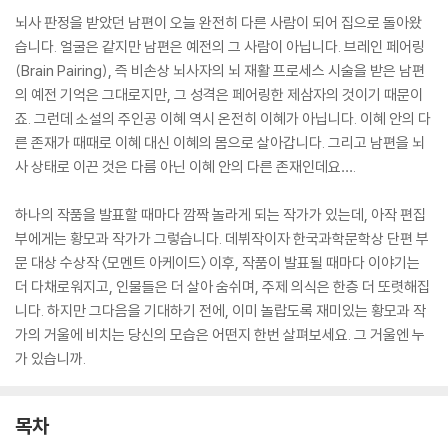
뇌사 판정을 받았던 남편이 오늘 완전히 다른 사람이 되어 집으로 돌아왔
습니다. 얼굴은 같지만 남편은 예전의 그 사람이 아닙니다. 브레인 페어링
(Brain Pairing), 즉 비손상 뇌사자의 뇌 재활 프로세스 시술을 받은 남편
의 예전 기억은 그대로지만, 그 성격은 페어링한 제삼자의 것이기 때문이
죠. 그런데 소설의 주인공 이혜 역시 온전히 이혜가 아닙니다. 이혜 안의 다
른 존재가 때때로 이혜 대신 이혜의 몸으로 살아갑니다. 그리고 남편을 뇌
사 상태로 이끈 것은 다름 아닌 이혜 안의 다른 존재인데요….
하나의 작품을 발표할 때마다 깜짝 놀라게 되는 작가가 있는데, 아작 편집
부에게는 황모과 작가가 그렇습니다. 데뷔작이자 한국과학문학상 단편 부
문 대상 수상작 〈모멘트 아케이드〉 이후, 작품이 발표될 때마다 이야기는
더 다채로워지고, 인물들은 더 살아 숨쉬며, 주제 의식은 한층 더 또렷해집
니다. 하지만 그다음을 기대하기 전에, 이미 놀랍도록 재미있는 황모과 작
가의 거울에 비치는 당신의 모습은 어떤지 한번 살펴보세요. 그 거울엔 누
가 있습니까.
목차