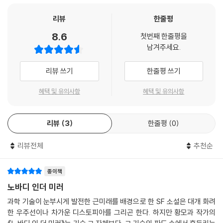
리뷰
한줄평
8.6
첫번째 한줄평을
남겨주세요.
리뷰 쓰기
한줄평 쓰기
혜택 및 유의사항
혜택 및 유의사항
리뷰
3
한줄평
0
리뷰전체
추천순
종이책
노바디 인더 미러
과학 기술이 눈부시게 발전한 근미래를 배경으로 한 SF 소설은 대개 화려
한 우주선이나 차가운 디스토피아를 그리곤 한다. 하지만 황모과 작가의