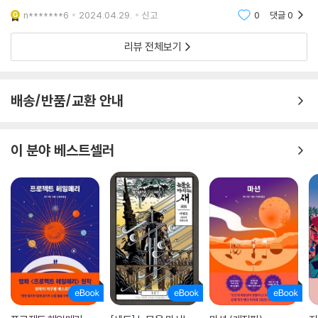
오히려 답을 주지 않음으로써 무엇이 사랑인지 알게 해주는 소설같았다.
n*******6
2024.04.29.
신고
0
댓글
0
과연 우리는 우
리뷰 전체보기
배송/반품/교환 안내
이 분야 베스트셀러