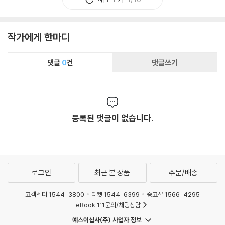
작가에게 한마디
댓글
0
건
댓글쓰기
등록된 댓글이 없습니다.
로그인
최근 본 상품
주문/배송
고객센터 1544-3800
티켓 1544-6399
중고샵 1566-4295
eBook 1:1문의/채팅상담
예스이십사(주) 사업자 정보