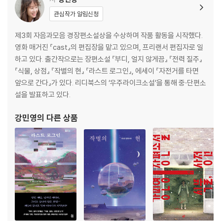
관심작가 알림신청
제3회 자음과모음 경장편소설상을 수상하며 작품 활동을 시작했다.
영화 매거진 『cast』의 편집장을 맡고 있으며, 프리랜서 편집자로 일
하고 있다. 출간작으로는 장편소설 『부디, 얼지 않게끔』 『전력 질주』
『식물, 상점』 『작별의 현』 『라스트 로그인』, 에세이 『자전거를 타면
앞으로 간다』가 있다. 리디북스의 ‘우주라이크소설’을 통해 중·단편소
설을 발표하고 있다.
강민영
의 다른 상품