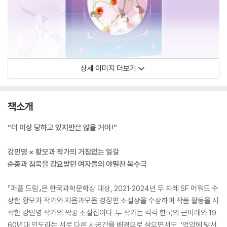
상세 이미지 더보기
책소개
“더 이상 당하고 있지만은 않을 거야!”
강민영 × 황모과 작가의 거침없는 일갈
순종과 침묵을 강요받던 여자들의 야멸찬 복수극
『퍼플 드림』은 한국과학문학상 대상, 2021·2024년 두 차례 SF 어워드 수
상한 황모과 작가와 자음과모음 경장편 소설상을 수상하며 작품 활동을 시
작한 강민영 작가의 짝꿍 소설집이다. 두 작가는 각각 한국의 근미래와 19
60년대 인도라는 서로 다른 시공간을 배경으로 삼으면서도, ‘억압에 맞서