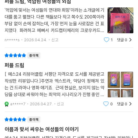
「뱅가니갱 : 자주색 여자들」
퍼플 드림, 억압된 여성들의 외침
아니야. 유난 떨지 마라.”
한여름 햇볕보다 더 강렬하게 타오르는 여자들의 행진
'억압에 맞서는 여성들의 연대와 희망'이라는 소개글에 기
--- pp.138-140 「뱅가니갱 : 자주색 여자들」 중에서
대를 품고 펼쳤다. 다른 책들보다 작고 쪽수도 200쪽이라
1960년대, 인도 라타스탄 잘왈리 마을의 국회의원을 뽑는 총선 개표가 사
부담 없이 손에 잡히는데, 가장 먼저 눈을 사로잡은 건 표
고빈드라가 연설을 시작했지만, 아무도 그를 주목하지 않았다. 사람들의
흘째 이어지고, ‘아르준 고빈드라’의 당선이 확실시되자 광장은 광적인 환
지였다. 화려하고 예뻐서 카드캡터체리의 크로우카드를
시선은 고빈드라 너머 다르마 세나 당의 상징이 그려진 커다란 가림막을
호로 뒤덮인다. 압도적인 표 차이로 재선에 성공한 고빈드라는 결과를 예
보는 느낌이랄까, 표지만으로도 소장 가치가 충분하다. 조
n*****s
2026.04.24.
신고
1
댓글
0
향해 있었다. 기이한 모양으로 꿀렁거리는 그 천막의 윗부분에, 길고 날카
선과 인도, 두 배경의 여성들이 억압에 맞서는 복수 이야
견한 듯 미소를 지으면서도, 패배한 경쟁자에게 여유롭게 악수를 청하며
로운 무언가가 톡 튀어나와 있었다.
기로 나뉜다. 책 속에는 인도의 악습 '사
치밀하게 계산된 정치적인 쇼맨십을 선보인다.
종이책
“저거, 칼 아니야?”
누군가 먼 곳에서 외쳤다. 그렇다, 그건 분명 칼이었다. 눈이 부시도록 번쩍
퍼플 드림
‘신이 내린 지도자’라고 불리며 청렴하고 신앙심 깊은 모범적인 남성으로
대는 긴 칼이 주황색 천의 한가운데를 찢으며 아래로 움직이고 있었다. 즈
추앙받지만, 실상은 지역 유착을 통한 탈세와 사티를 강요하며 여성들의
[ 예스24 리뷰어클럽 서평단 자격으로 도서를 제공받고
즈즈즉 하는 기괴한 소음이 광장에 모인 사람들의 귓가에 꽂혔다.
작성한 리뷰입니다.]주연과 엑스트라, 악당이 정해져 있
죽음을 담보 삼아 권력을 공고히 쌓아 올린 이중적인 인물 고빈드라. 그의
주황색 천이 두 동강 난 자리 사이로 강렬한 햇빛이 쏟아져 들어왔다. 그제
는 건 드라마나 영화 얘기죠. 근데 현실은, 보이지 않는 악
본성은 오로지 집 안에서만 드러난다. 그는 아내 ‘샨티’를 향해 무자비하게
야 연단에 서 있던 고빈드라가 뒤를 돌아 무슨 일이 일어나고 있는지를 확
당을 상대로 싸워야 하는 최악의 시나리오가 진행 중인 것
폭력을 휘두르며 벼랑 끝으로 몰아넣는다. 절망에 잠긴 샨티가 스스로 삶
인했다. 고빈드라와 그 옆에 앉아 있던 고위급 인사들은 장막 틈새로 쏟아
같아요. 여성을 향한 차별, 성폭력, 구조적 불평등은 제도
을 포기하려던 찰나, 어둠 속에서 자주색 사리를 입은 의문의 여자 ‘데비’가
a*****7
2026.04.27.
신고
0
댓글
0
적 측면에서 과거에 비해 개선되었지만 여전히 큰 사회적
진 빛 때문에 일제히 미간을 찌푸렸다.
나타나 샨티를 구해 낸다.
과제로 남아 있고, '페미니즘', '페미
가까스로 눈을 뜬 그들의 시야에 들어온 건 하늘을 뒤덮을 기세로 펄럭대
종이책
는 자줏빛 사리, 아니 햇볕을 받아 더없이 강렬하게 타오르는 듯한 자주색
데비는 남편의 잔인한 폭력에 시달리다 죽을 고비를 넘겼던 자신의 과거를
아픔과 맞서 싸우는 여성들의 이야기
사리 자락을 흩날리며 칼과 도끼, 그리고 커다란 막대기를 든 여자들이었
샨티에게 고백하고, 마을 남자들이 퍼뜨린 ‘뱅가니갱’ 자주색 사리를 입은
다.