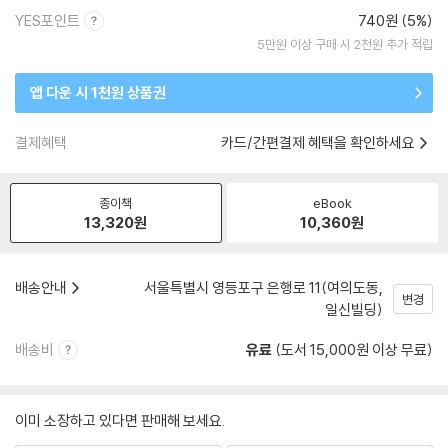
YES포인트
740원 (5%)
5만원 이상 구매 시 2천원 추가 적립
앱 다운 시 1천원 상품권
결제혜택
카드/간편결제 혜택을 확인하세요
종이책
eBook
13,320
원
10,360
원
배송안내
서울특별시 영등포구 은행로 11(여의도동,
변경
일신빌딩)
배송비
유료
(도서 15,000원 이상 무료)
이미 소장하고 있다면 판매해 보세요.