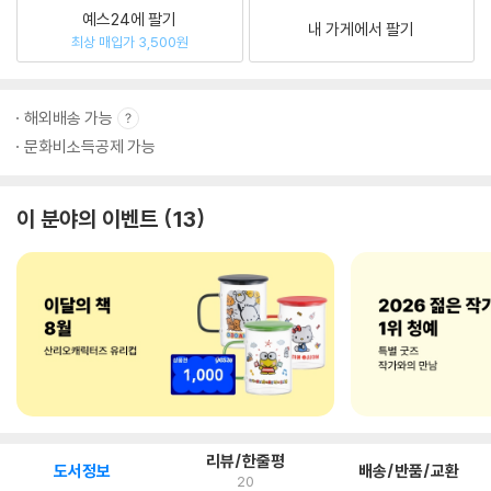
예스24에 팔기
내 가게에서 팔기
최상 매입가 3,500원
해외배송 가능
문화비소득공제 가능
이 분야의 이벤트
13
리뷰/한줄평
도서정보
배송/반품/교환
20