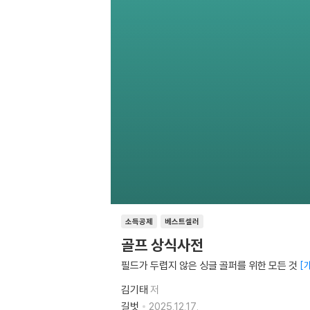
소득공제
베스트셀러
골프 상식사전
필드가 두렵지 않은 싱글 골퍼를 위한 모든 것
김기태
저
길벗
2025.12.17.