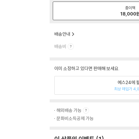
종이책
18,000
배송안내
배송비
이미 소장하고 있다면 판매해 보세요.
예스24에 
최상 매입가 4,
해외배송 가능
문화비소득공제 가능
이 상품의 이벤트
1