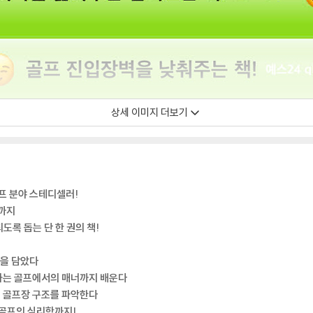
상세 이미지 더보기
골프 분야 스테디셀러!
켓까지
도록 돕는 단 한 권의 책!
것을 담았다
께하는 골프에서의 매너까지 배운다
, 골프장 구조를 파악한다
골프의 심리학까지!