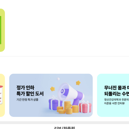
리뷰/한줄평