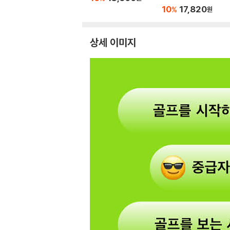
10
17,820
%
원
상세 이미지