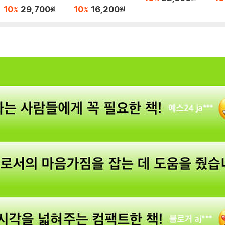
10
29,700
10
16,200
%
%
원
원