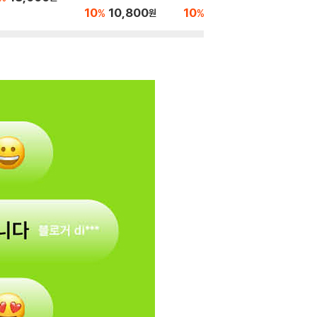
10
10,800
10
21,600
%
%
원
원