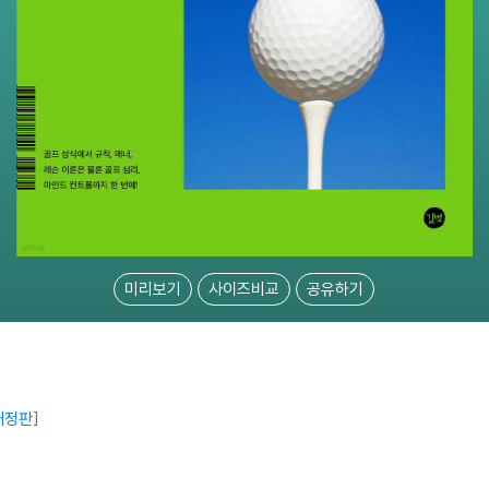
미리보기
사이즈비교
공유하기
개정판