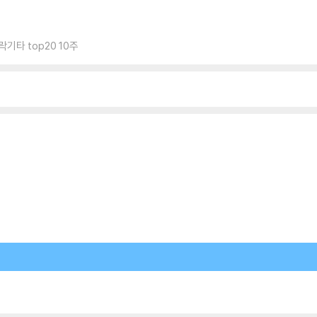
기타 top20 10주