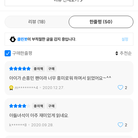
리뷰
18
한줄평
50
클린봇
이 부적절한 글을 감지 중입니다.
설정
구매한줄평
추천순
종이책
구매
아이가 손흥민 팬이라 너무 흥미로워 하며서 읽었어요~^^
m********4
2020.12.27.
2
종이책
구매
아들녀석이 아주 재미있게 읽네요.
k******8
2020.09.28.
2