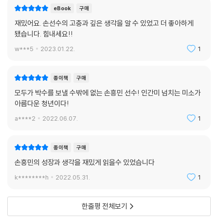
eBook
구매
재밌어요. 손선수의 고충과 깊은 생각을 알 수 있었고 더 좋아하게
됐습니다. 힘내세요!!
w***5
2023.01.22.
1
종이책
구매
모두가 박수를 보낼 수밖에 없는 손흥민 선수! 인간미 넘치는 미소가
아름다운 청년이다!
a****2
2022.06.07.
1
종이책
구매
손흥민의 성장과 생각을 재밌게 읽을수 있었습니다
k********h
2022.05.31.
1
한줄평 전체보기