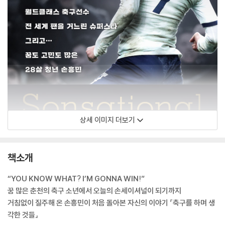
상세 이미지 더보기
책소개
“YOU KNOW WHAT? I’M GONNA WIN!”
꿈 많은 춘천의 축구 소년에서 오늘의 손세이셔널이 되기까지
거침없이 질주해 온 손흥민이 처음 돌아본 자신의 이야기 『축구를 하며 생
각한 것들』