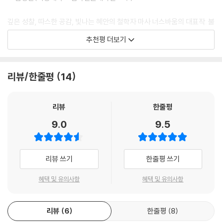
그 근원을 밝히고 우리 안에 내재된 폭력성을 경고한다
깊은 성찰, 따스한 공감, 빛나는 혜안의 철학자 마사 너스바움의 대표작. 불
우리 사회의 법체계는 많은 부분이 혐오나 수치심과 같은 감정에 기반하고
완전한 우리가 사는 이 불완전한 세상에서 차별, 배제, 억압이 아니라 평
추천평 더보기
있다는 사실을 아는가? 세계적인 법철학자이자 정치철학자 마사 너스바
등, 존중, 호혜를 구현하기 위해서는, 법과 제도 뒤에서 작동하고 영향력을
움에 따르면 감정도 신념의 집합체로서 공적 판단의 근거가 될 수 있다. 그
발휘하는 감정들을 직시하고 이와 대결해야 한다. 이 책은 ‘제도적 민주화’
러나 너스바움은 이러한 ‘혐오’와 ‘수치심’만은 배제되어야 한다고 주장한
이후 우리에게 절실한 ‘감정적 민주화’를 이루기 위한 철학적 토대가 될 것
리뷰/한줄평
14
다. 이 두 감정은 인간의 근원적인 나약함을 숨기려는 욕구를 수반하고 있
이다.
기 때문에 타자를 배척하는 데 사용될 가능성이 크다는 이유에서다. 즉 약
―조국(서울대학교 법학전문대학원 교수)
자를 파괴함으로써 자신의 존재감을 확인받는 강자들만의 부당한 논리로
리뷰
한줄평
확대 재생산될 수 있다.
9.0
9.5
나는 일탈자를 낙인찍는 데 ‘정상’이라는 범주를 사용하는 것은 일정 정도
우리 모두에게 영향을 주는 원초적 수치심의 자연적 귀결로 이해해야 한다
리뷰 쓰기
한줄평 쓰기
고 생각한다. 우리 모두는 좋은 것을 제공하는 원천을 완전히 통제하려는
유아기의 과도한 요구가 다양한 방식으로 충족되지 못한다는 사실을 알고
혜택 및 유의사항
혜택 및 유의사항
있다. 또한 우리는 자궁 또는 가슴과 하나가 된 유아기의 더없는 행복에 향
수 어린 갈망이 있기 때문에 이를 대신해서 안정 또는 완전함을 제공해 주
는 것을 필요로 한다. 그래서 자기 자신을 ‘정상’이라고 부르는 사람들은 자
리뷰
6
한줄평
8
신을 둘러싼 모든 면에서 볼 때 일반적이며, 조금도 부족함이 없는 좋은 집