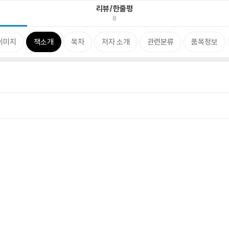
리뷰/한줄평
8
이미지
책소개
목차
저자 소개
관련분류
품목정보