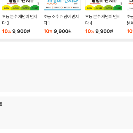
초등 분수 개념이 먼저
초등 소수 개념이 먼저
초등 분수 개념이 먼저
초등
다 3
다 1
다 4
분
10
9,900
10
9,900
10
9,900
10
%
%
%
원
원
원
트