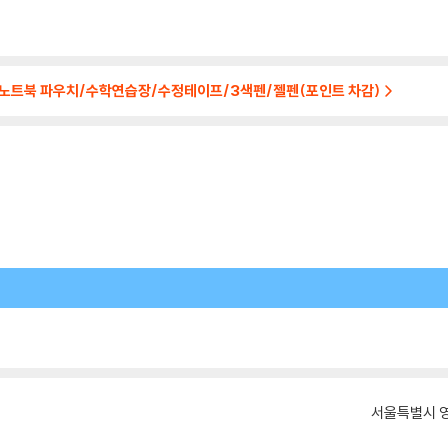
/노트북 파우치/수학연습장/수정테이프/3색펜/젤펜(포인트 차감)
서울특별시 영