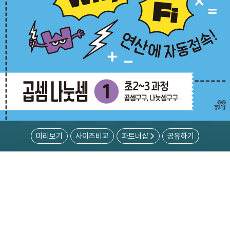
미리보기
사이즈비교
파트너샵
공유하기