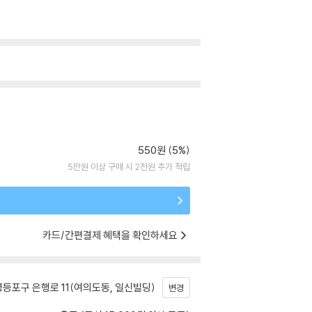
550원 (5%)
5만원 이상 구매 시 2천원 추가 적립
카드/간편결제 혜택을 확인하세요
등포구 은행로 11(여의도동, 일신빌딩)
변경