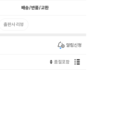
배송/반품/교환
출판사 리뷰
알림신청
품절포함