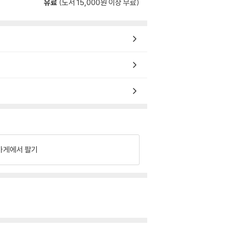
유료
(도서 15,000원 이상 무료)
가게에서 팔기