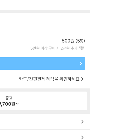
500원 (5%)
5만원 이상 구매 시 2천원 추가 적립
카드/간편결제 혜택을 확인하세요
중고
7,700
원~