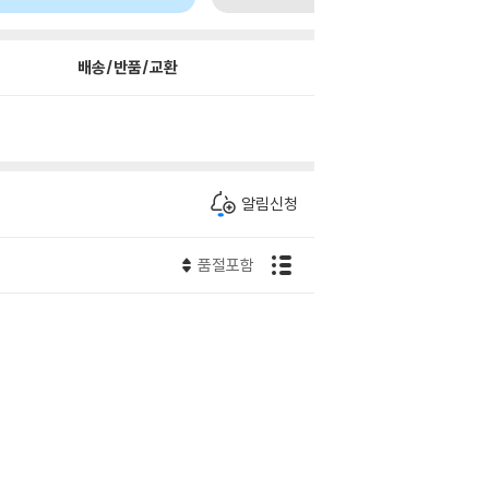
배송/반품/교환
알림신청
품절포함