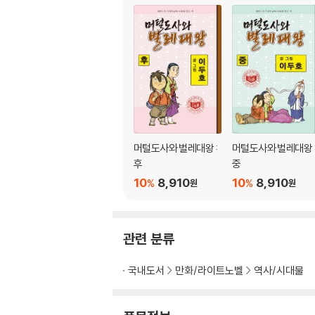
머털도사와 벌레대왕 :
머털도사와 벌레대왕 
후
중
10
8,910
10
8,910
%
%
원
원
관련 분류
국내도서
만화/라이트노벨
역사/시대물