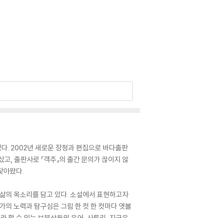
었다. 2002년 새로운 장정과 편집으로 바다출판
샀고, 출판사로 『객주』의 출간 문의가 끊이지 않
찾아왔다.
삶의 목소리를 담고 있다. 소설에서 표현하고자
가의 노력과 탐구심은 그림 한 컷 한 컷마다 엿볼
 할 수 있는 보부상들의 은어, 사투리, 지금은