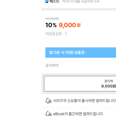
베스트
역사/시대물 top100 5주
10,000
원
10
9,000
YES포인트
앱 다운 시 1천원 상품권
결제혜택
종이책
9,000
시리즈의 신상품이 출시되면 알려드립니다
eBook이 출간되면 알려드립니다.