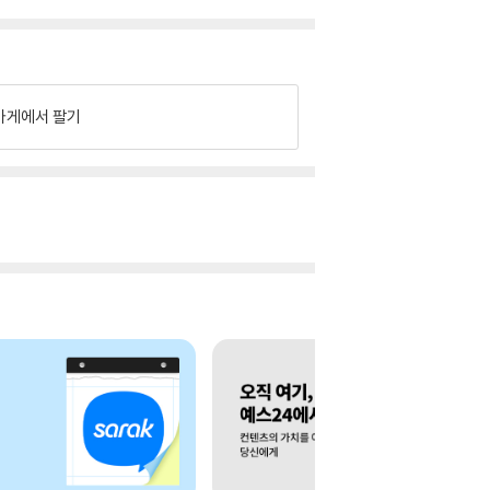
가게에서 팔기