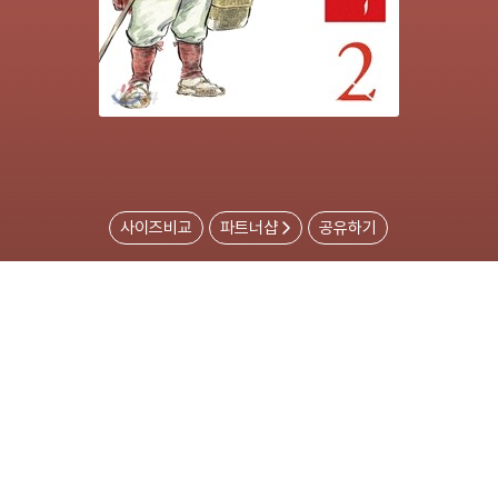
사이즈비교
파트너샵
공유하기