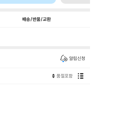
배송/반품/교환
알림신청
품절포함