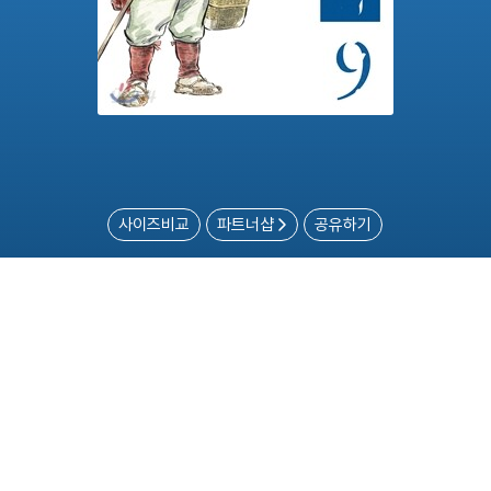
사이즈비교
파트너샵
공유하기