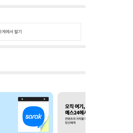
가게에서 팔기