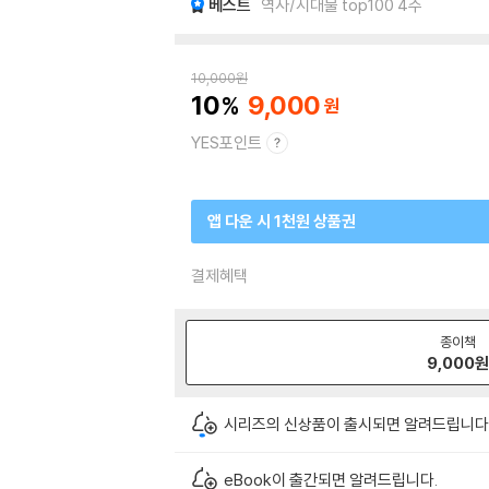
베스트
역사/시대물 top100 4주
10,000
원
10
9,000
YES포인트
앱 다운 시 1천원 상품권
결제혜택
종이책
9,000
시리즈의 신상품이 출시되면 알려드립니다
eBook이 출간되면 알려드립니다.