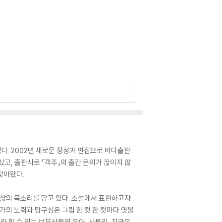
었다. 2002년 새로운 장정과 편집으로 바다출판
샀고, 출판사로 『객주』의 출간 문의가 끊이지 않
찾아왔다.
삶의 목소리를 담고 있다. 소설에서 표현하고자
가의 노력과 탐구심은 그림 한 컷 한 컷마다 엿볼
 할 수 있는 보부상들의 은어, 사투리, 지금은