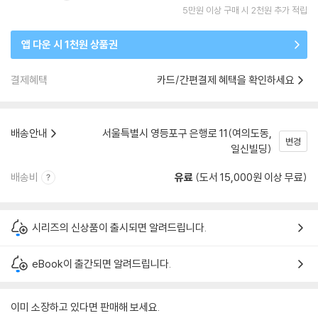
5만원 이상 구매 시 2천원 추가 적립
앱 다운 시 1천원 상품권
결제혜택
카드/간편결제 혜택을 확인하세요
배송안내
서울특별시 영등포구 은행로 11(여의도동,
변경
일신빌딩)
배송비
유료
(도서 15,000원 이상 무료)
시리즈의 신상품이 출시되면 알려드립니다.
eBook이 출간되면 알려드립니다.
이미 소장하고 있다면 판매해 보세요.