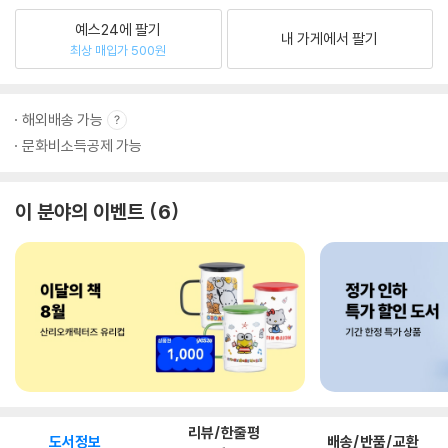
예스24에 팔기
내 가게에서 팔기
최상 매입가 500원
해외배송 가능
문화비소득공제 가능
이 분야의 이벤트
6
리뷰/한줄평
도서정보
배송/반품/교환