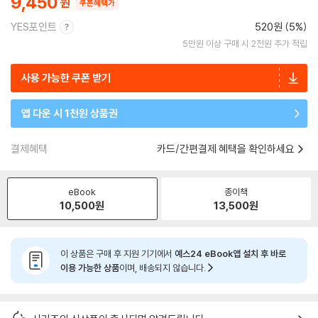
9,450
쿠폰혜택가
YES포인트
520원 (5%)
5만원 이상 구매 시 2천원 추가 적립
사용 가능한 쿠폰 받기
앱 다운 시 1천원 상품권
결제혜택
카드/간편결제 혜택을 확인하세요
eBook
종이책
10,500
원
13,500
원
이 상품은 구매 후 지원 기기에서
예스24 eBook앱 설치 후 바로
이용 가능한 상품
이며, 배송되지 않습니다.