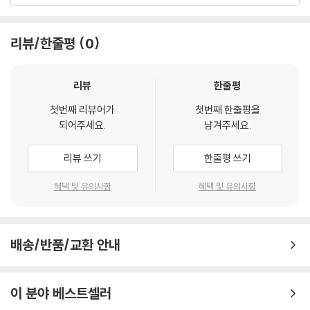
다.
리뷰/한줄평
0
「집시 소녀에 관한 소설」 「에스빠냐 태생 영국 여자에 관한 소설」 「핏줄의
힘에 관한 소설」 「고명한 식모 아가씨에 관한 소설」 「두 아가씨에 관한 소
설」 「꼬르넬리아 아씨에 관한 소설」 등이 전자에 속하는 작품들로, 귀족 여
리뷰
한줄평
성이 우연한 일로 신분에 걸맞지 않게 살다가 사랑을 통해 신분을 회복하
첫번째 리뷰어가
첫번째 한줄평을
는 줄거리가 주를 이룬다. 신분의 급격한 추락과 상승은 이야기를 극적으
되어주세요.
남겨주세요.
로 만드는 요소이자 때로는 이 과정에서 다른 계급 사람들과 섞이며 이들
의 생활상을 전하는 장치이기도 하다. 제목에서 알 수 있듯 이들 작품은 뛰
리뷰 쓰기
한줄평 쓰기
어난 아름다움을 지닌 귀족 여성의 사랑 이야기로, 그녀를 사모하는 귀족
남성이 구원자로 등장한다. 그러나 엄격한 사회적 제약에도 불구하고 이들
혜택 및 유의사항
혜택 및 유의사항
여성이 마냥 수동적 존재로만 그려지는 것은 아니다.
「집시 소녀에 관한 소설」에서 집시로 키워진 소녀 쁘레시오사는 뛰어난 미
배송/반품/교환 안내
모와 춤과 노래 솜씨에 반해 그녀와 결혼해서 그녀를 자신과 동등한 ‘고귀
한’ 신분으로 높여주고 싶다는 귀족 청년의 제안을 선뜻 받아들이지 않는
다. 오히려 집시로서의 자존심을 내세워 그에게 자신과 함께 2년간 집시로
이 분야 베스트셀러
생활한다면 그 사랑을 믿겠노라는 조건을 내건다. 「두 아가씨에 관한 소설」