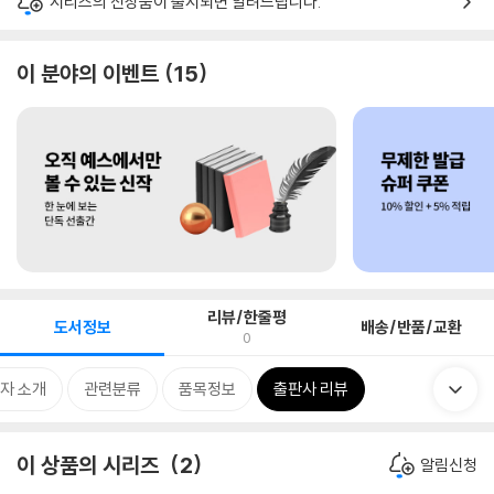
시리즈의 신상품이 출시되면 알려드립니다.
이 분야의 이벤트
15
리뷰/한줄평
도서정보
배송/반품/교환
0
자 소개
관련분류
품목정보
출판사 리뷰
이 상품의 시리즈
2
알림신청