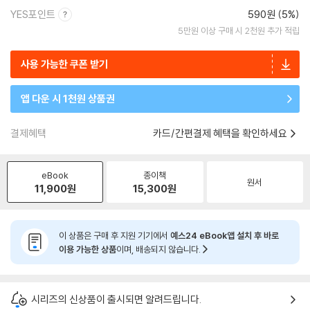
YES포인트
590원 (5%)
5만원 이상 구매 시 2천원 추가 적립
사용 가능한 쿠폰 받기
앱 다운 시 1천원 상품권
결제혜택
카드/간편결제 혜택을 확인하세요
eBook
종이책
원서
11,900
원
15,300
원
이 상품은 구매 후 지원 기기에서
예스24 eBook앱 설치 후 바로
이용 가능한 상품
이며, 배송되지 않습니다.
시리즈의 신상품이 출시되면 알려드립니다.