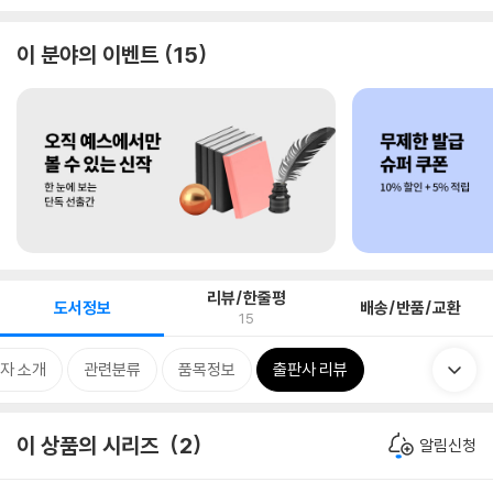
이 분야의 이벤트
15
리뷰/한줄평
도서정보
배송/반품/교환
15
자 소개
관련분류
품목정보
출판사 리뷰
이 상품의 시리즈
2
알림신청