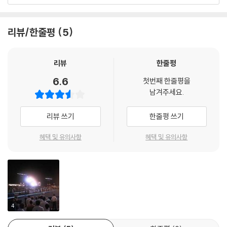
되어버린 것이다.
레이는 그의 아이들을 이 무자비한 새로운 적들로부터 보호하기 위해 급히
리뷰/한줄평
5
피난을 떠나, 파괴되고 황폐해진 도시를 가로지르는 여정에 오른다. 거기
서 그들은 침략자들을 피하기 위해 필사적으로 도망치는 피난민들을 만나
합류하게 된다.
리뷰
한줄평
6.6
첫번째 한줄평을
그러나 그들이 어디로 가든지 안전한 곳은 없고, 피난처도 없다. 단지 소중
남겨주세요.
한 사람을 지켜내겠다는 레이의 확고한 의지만 존재 할 뿐인데…..
리뷰 쓰기
한줄평 쓰기
혜택 및 유의사항
혜택 및 유의사항
4