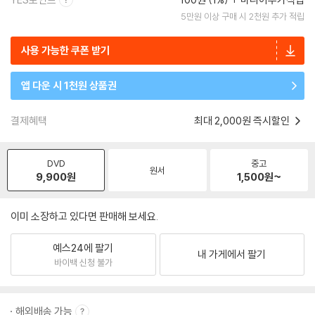
5만원 이상 구매 시 2천원 추가 적립
사용 가능한 쿠폰 받기
앱 다운 시 1천원 상품권
결제혜택
최대 2,000원 즉시할인
DVD
중고
원서
9,900
원
1,500
원~
이미 소장하고 있다면 판매해 보세요.
예스24에 팔기
내 가게에서 팔기
바이백 신청 불가
해외배송 가능