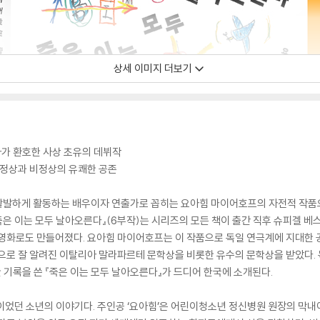
상세 이미지 더보기
자가 환호한 사상 초유의 데뷔작
 정상과 비정상의 유쾌한 공존
 활발하게 활동하는 배우이자 연출가로 꼽히는 요아힘 마이어호프의 자전적 작품으
『죽은 이는 모두 날아오른다』(6부작)는 시리즈의 모든 책이 출간 직후 슈피겔 
 영화로도 만들어졌다. 요아힘 마이어호프는 이 작품으로 독일 연극계에 지대한
으로 잘 알려진 이탈리아 말라파르테 문학상을 비롯한 유수의 문학상을 받았다.
기록을 쓴 『죽은 이는 모두 날아오른다』가 드디어 한국에 소개된다.
’이었던 소년의 이야기다. 주인공 ‘요아힘’은 어린이청소년 정신병원 원장의 막