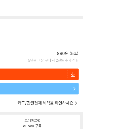
880원 (5%)
5만원 이상 구매 시 2천원 추가 적립
카드/간편결제 혜택을 확인하세요
크레마클럽
eBook 구독