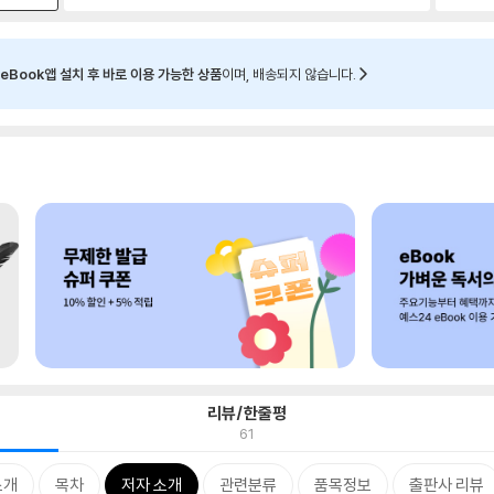
eBook앱 설치 후 바로 이용 가능한 상품
이며, 배송되지 않습니다.
리뷰/한줄평
61
소개
목차
저자 소개
관련분류
품목정보
출판사 리뷰