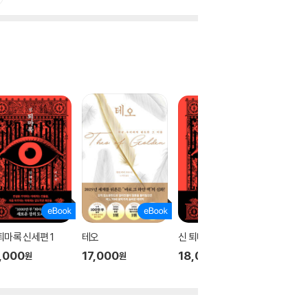
퇴마록 신세편 1
테오
신 퇴마록 신세편 3
신 퇴마록
,000
17,000
18,000
18,00
원
원
원