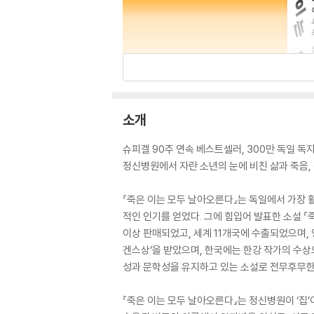
소개
슈피겔 90주 연속 베스트셀러, 300만 독일 독
정신병원에서 자란 소년의 눈에 비친 삶과 죽음,
『죽은 이는 모두 날아오른다』는 독일에서 가장
적인 인기를 얻었다. 그에 힘입어 발표한 소설 
이상 판매되었고, 세계 11개국에 수출되었으며,
겐스상’을 받았으며, 한국에는 한강 작가의 수상
성과 문학성을 유지하고 있는 소설로 전무후무한 
『죽은 이는 모두 날아오른다』는 정신병원이 ‘집