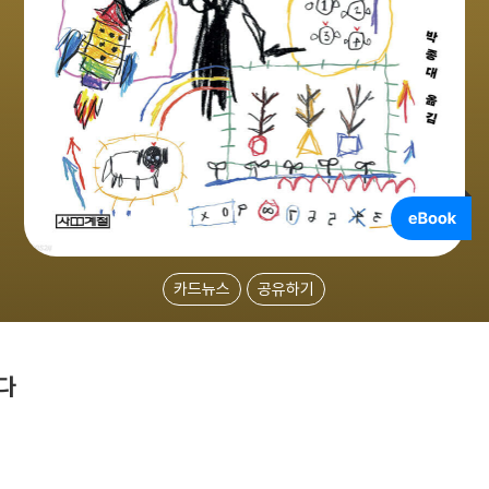
카드뉴스
공유하기
다