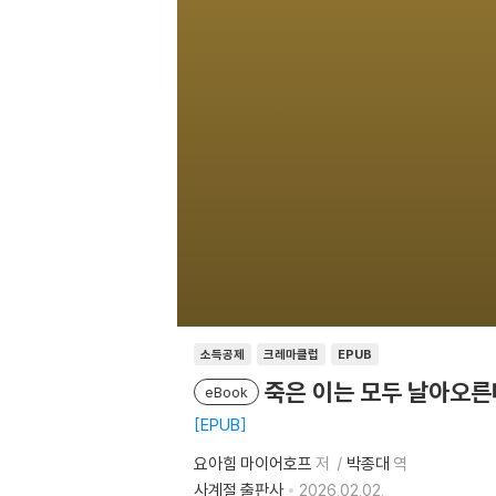
소득공제
크레마클럽
EPUB
죽은 이는 모두 날아오른
eBook
EPUB
요아힘 마이어호프
저
박종대
역
사계절 출판사
2026.02.02.