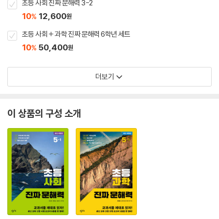
초등 사회 진짜 문해력 3-2
10
12,600
%
원
초등 사회 + 과학 진짜 문해력 6학년 세트
10
50,400
%
원
더보기
이 상품의 구성 소개