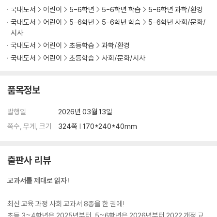
국내도서
어린이
5-6학년
5-6학년 학습
5-6학년 과학/환경
국내도서
어린이
5-6학년
5-6학년 학습
5-6학년 사회/문화/
시사
국내도서
어린이
초등학습
과학/환경
국내도서
어린이
초등학습
사회/문화/시사
품목정보
발행일
2026년 03월 13일
쪽수, 무게, 크기
324쪽 | 170*240*40mm
출판사 리뷰
교과서를 제대로 읽자!
최신 교육 과정 사회 교과서 8종을 한 권에!
초등 3~4학년은 2025년부터, 5~6학년은 2026년부터 2022 개정 교