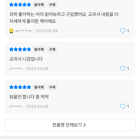
종이책
구매
과학 좋아하는 아이 읽어보라고 구입했어요. 교과서 내용을 더
자세하게 풀이한 책이에요.
w*****e
2023.05.09.
1
종이책
구매
교과서 니낌입니다
s****r
2023.04.05.
1
종이책
구매
읽을만 합니다 좀 딱딱
s****r
2023.04.05.
1
한줄평 전체보기