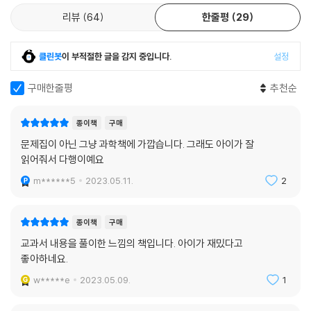
리뷰
64
한줄평
29
클린봇
이 부적절한 글을 감지 중입니다.
설정
구매한줄평
추천순
종이책
구매
문제집이 아닌 그냥 과학책에 가깝습니다. 그래도 아이가 잘
읽어줘서 다행이예요
m******5
2023.05.11.
2
종이책
구매
교과서 내용을 풀이한 느낌의 책입니다. 아이가 재밌다고
좋아하네요.
w*****e
2023.05.09.
1