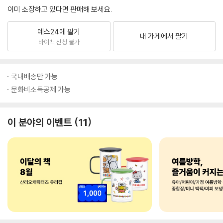
이미 소장하고 있다면 판매해 보세요.
예스24에 팔기
내 가게에서 팔기
바이백 신청 불가
국내배송만 가능
문화비소득공제 가능
이 분야의 이벤트
11