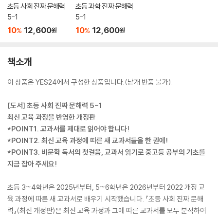
초등 사회 진짜 문해력
초등 과학 진짜 문해력
5-1
5-1
10
12,600
10
12,600
%
%
원
원
책소개
이 상품은 YES24에서 구성한 상품입니다.(낱개 반품 불가).
[도서] 초등 사회 진짜 문해력 5-1
최신 교육 과정을 반영한 개정판
*POINT1. 교과서를 제대로 읽어야 합니다!
*POINT2. 최신 교육 과정에 따른 새 교과서들을 한 권에!
*POINT3. 비문학 독서의 첫걸음, 교과서 읽기로 중고등 공부의 기초를
지금 잡아 주세요!
초등 3~4학년은 2025년부터, 5~6학년은 2026년부터 2022 개정 교
육 과정에 따른 새 교과서로 배우기 시작했습니다. 『초등 사회 진짜 문해
력』(최신 개정판)은 최신 교육 과정과 그에 따른 교과서를 모두 분석하여