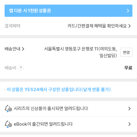
앱 다운 시 1천원 상품권
결제혜택
카드/간편결제 혜택을 확인하세요
배송안내
서울특별시 영등포구 은행로 11(여의도동,
변경
일신빌딩)
배송비
무료
이 상품은 YES24에서 구성한 상품입니다(낱개 반품 불가).
시리즈의 신상품이 출시되면 알려드립니다.
eBook이 출간되면 알려드립니다.