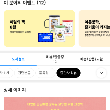
이 분야의 이벤트
12
리뷰/한줄평
도서정보
배송/반품/교환
12
자 소개
관련분류
품목정보
출판사 리뷰
상세 이미지