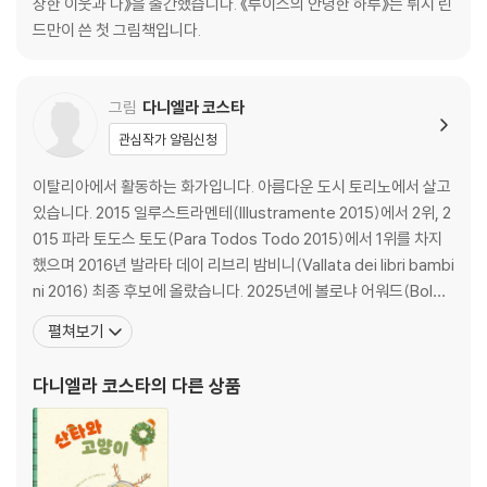
상한 이웃과 나》을 출간했습니다. 《루이스의 안녕한 하루》는 뤼시 린
드만이 쓴 첫 그림책입니다.
그림
다니엘라 코스타
관심작가 알림신청
이탈리아에서 활동하는 화가입니다. 아름다운 도시 토리노에서 살고
있습니다. 2015 일루스트라멘테(Illustramente 2015)에서 2위, 2
015 파라 토도스 토도(Para Todos Todo 2015)에서 1위를 차지
했으며 2016년 발라타 데이 리브리 밤비니(Vallata dei libri bambi
ni 2016) 최종 후보에 올랐습니다. 2025년에 볼로냐 어워드(Bolog
na award 2025)에서 수상했습니다. 국내 출간 도서로 《산타와 고
펼쳐보기
양이》, 《나의 만만한 일일 탐험》이 있습니다. 다비드 칼리의 글에 그
림을 그린 《나의 만만한 일일 탐험》은 2024~20
다니엘라 코스타
의 다른 상품