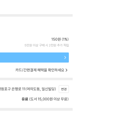
150원 (1%)
5만원 이상 구매 시 2천원 추가 적립
카드/간편결제 혜택을 확인하세요
등포구 은행로 11(여의도동, 일신빌딩)
변경
유료
(도서 15,000원 이상 무료)