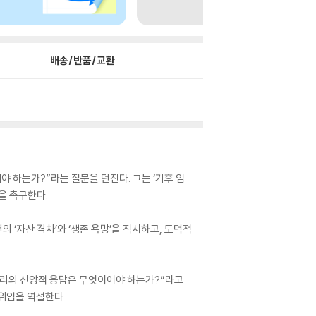
배송/반품/교환
 하는가?”라는 질문을 던진다. 그는 ‘기후 임
을 촉구한다.
 ‘자산 격차’와 ‘생존 욕망’을 직시하고, 도덕적
 우리의 신앙적 응답은 무엇이어야 하는가?”라고
행위임을 역설한다.