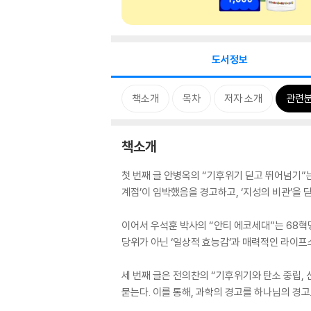
도서정보
책소개
목차
저자 소개
관련
책소개
첫 번째 글 안병옥의 “기후위기 딛고 뛰어넘기”
계점’이 임박했음을 경고하고, ‘지성의 비관’을 
이어서 우석훈 박사의 “안티 에코세대”는 68혁명
당위가 아닌 ‘일상적 효능감’과 매력적인 라이
세 번째 글은 전의찬의 “기후위기와 탄소 중립,
묻는다. 이를 통해, 과학의 경고를 하나님의 경고로