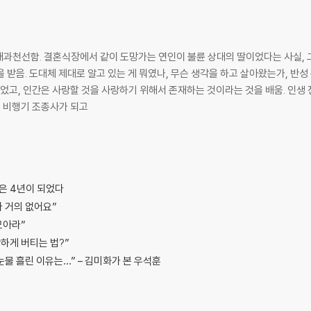
, 개과천선함. 결혼식장에서 같이 도망가는 연인이 불륜 상대의 딸이었다는 사실, 
 받음. 도대체 제대로 알고 있는 게 뭐였나, 무슨 생각을 하고 살아왔는가, 반성
할 것을 사랑하기 위해서 존재하는 것이라는 것을 배움. 인생 전반을 B급 정서로 살아왔고, 심각한 건 질색
. 비행기 조종사가 되고
은 4년이 되었다
가 거의 없어요”
모아라”
랑하게 버티는 법?”
눈물 흘린 이유는…” – 김미화가 본 우석훈