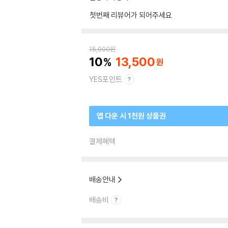
첫번째 리뷰어가 되어주세요
15,000
원
10
13,500
YES포인트
앱 다운 시 1천원 상품권
결제혜택
배송안내
배송비