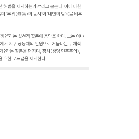
떤 해법을 제시하는가?”라고 묻는다. 이에 대한
며 ‘무위(無爲)의 농사’와 ‘내면의 탐욕을 비우
까?”라는 실천적 질문에 응답을 한다. 그는 이냐
배자에서 지구 공동체의 일원으로 거듭나는 구체적
가?라는 질문을 던지며, 정치(생명 민주주의),
환을 위한 로드맵을 제시한다.