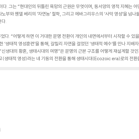
”이다. 그는 “현대인의 뒤틀린 욕망의 근원은 무엇이며, 동서양의 영적 지혜는 어
부와 웬델 베리의 ‘자연농’ 철학, 그리고 에바그리우스의 ‘사막 영성’을 넘나들
다.
었다. “어떻게 하면 이 거대한 문명 전환이 개인의 내면에서부터 시작할 수 있을
 ‘생태적 영성훈련’을 통해, 갈릴리 자연을 걸었던 ‘생태적 예수’를 만나 지
 “신생대의 황혼, 생태시대의 여명”은 문명의 근본 구조를 어떻게 재설계할 것인
교(생태적 영성)라는 네 기둥의 전환을 통해 생태시대(Ecozoic era)로의 전
옥