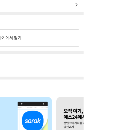
가게에서 팔기