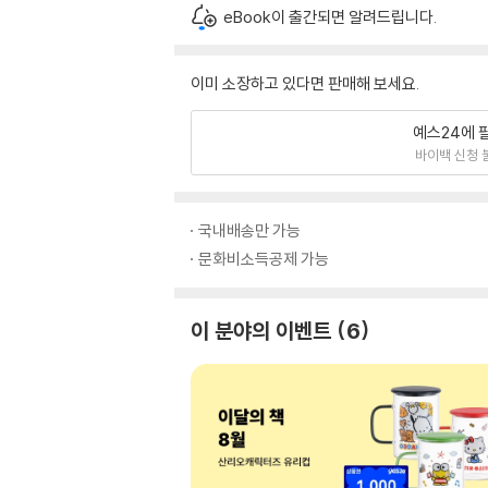
eBook이 출간되면 알려드립니다.
이미 소장하고 있다면 판매해 보세요.
예스24에 
바이백 신청 
국내배송만 가능
문화비소득공제 가능
이 분야의 이벤트
6