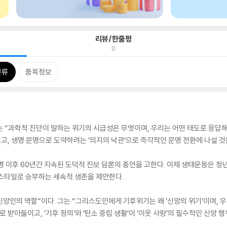
리뷰/한줄평
0
분류
품목정보
는 “과학적 진단이 말하는 위기의 시급성은 무엇이며, 우리는 어떤 태도로 응답해야
딛고, 생명 문명으로 도약하려는 ‘의지의 낙관’으로 즉각적인 문명 전환에 나설 것
 이후 60년간 지속된 도덕적 진보 담론의 종언을 고한다. 이제 생태운동은 청년의
프스타일로 승부하는 세속적 생존을 제안한다.
 신앙인의 역할”이다. 그는 “그리스도인에게 기후위기는 왜 ‘신앙의 위기’이며,
 받아들이고, ‘기후 정의’와 ‘탄소 중립 생활’이 ‘이웃 사랑’의 필수적인 신앙 