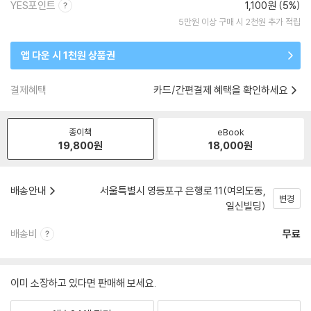
YES포인트
1,100원 (5%)
5만원 이상 구매 시 2천원 추가 적립
앱 다운 시 1천원 상품권
결제혜택
카드/간편결제 혜택을 확인하세요
종이책
eBook
19,800
원
18,000
원
배송안내
서울특별시 영등포구 은행로 11(여의도동,
변경
일신빌딩)
배송비
무료
이미 소장하고 있다면 판매해 보세요.