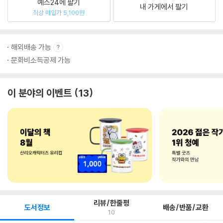
예스24에 팔기
내 가게에서 팔기
최상 매입가 5,100원
해외배송 가능
문화비소득공제 가능
이 분야의 이벤트
13
리뷰/한줄평
도서정보
배송/반품/교환
10