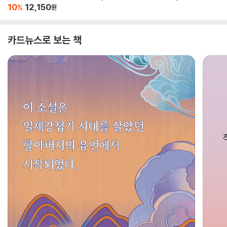
10
12,150
%
원
카드뉴스로 보는 책