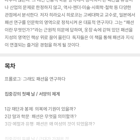
나 산업의 문제로 한정하지 않고, 역사·젠더·미술·사회학·철학 등 다양한
관점에서 분석한다. 저자 히라요시 히로코는 고베대학교 교수로, 일본에서
패션 연구를 인문학의 영역으로 정착시켜 온 대표적 연구자다. 그는 “패션
이란 무엇인가?”라는 근원적 의문에 답하며, 옷장 속에 갇혀 있던 패션을
지성의 영역인 책상 위로 끌어 올린다. 독자들은 이 책을 통해 패션과 지식
이 연결되는 즐거운 경험을 하게 될 것이다.
목차
프롤로그: 그래도 패션을 연구하다
집중강의 첫째 날 / 서양의 체계
1강 재단과 봉제: 의복에 기원이 있을까?
2강 말과 학문: 패션은 무엇을 의미할까?
3강 예절과 유행: 패션은 왜 여성의 것이 되었을까?
집중강의 둘째 날 / 근대가 가져온 것