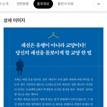
자 소개
관련분류
품목정보
출판사 리뷰
상세 이미지