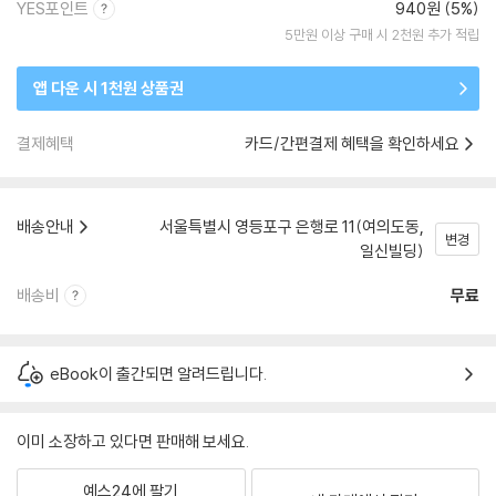
YES포인트
940원 (5%)
5만원 이상 구매 시 2천원 추가 적립
앱 다운 시 1천원 상품권
결제혜택
카드/간편결제 혜택을 확인하세요
배송안내
서울특별시 영등포구 은행로 11(여의도동,
변경
일신빌딩)
배송비
무료
eBook이 출간되면 알려드립니다.
이미 소장하고 있다면 판매해 보세요.
예스24에 팔기