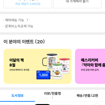
내 가게에서 팔기
최상 매입가 3,800원
해외배송 가능
문화비소득공제 가능
이 분야의 이벤트
20
리뷰/한줄평
도서정보
배송/반품/교환
1