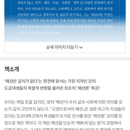
상세 이미지 더보기
책소개
‘패션은 깊이가 없다’는 편견에 맞서는 가장 지적인 강의
도쿄대생들의 폭발적 반향을 불러온 최초의 ‘패션론’ 특강!
우리는 매일 옷을 입지만, 정작 ‘패션’이 우리 삶과 사회에 어떤 의미를 갖
는지 깊이 고민하지 않는다. 『교양으로서의 패션』은 일본 최고의 지성들이
모이는 도쿄대학교에서 학생들의 뜨거운 찬사를 받은 ‘패션론’ 강의를 한
권으로 엮은 책이다. 이 책은 패션을 단순히 ‘예쁘게 입는 법’의 관점에서
다루지 않는다. 그 대신 전통적 학문 영역에서 경시되어 온 패션을 유행이