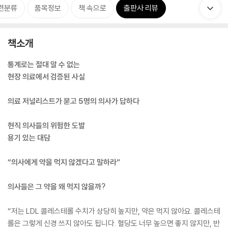
련분류
품목정보
책 속으로
출판사 리뷰
책소개
통계로는 절대 알 수 없는
현장 의료에서 검증된 사실
의료 저널리스트가 묻고 5명의 의사가 답하다
현직 의사들의 위험한 도발
용기 있는 대담
“의사에게 약을 먹지 않겠다고 말하라”
의사들은 그 약을 왜 먹지 않을까?
“저는 LDL 콜레스테롤 수치가 상당히 높지만, 약은 먹지 않아요. 콜레스테
롤은 그렇게 신경 쓰지 않아도 됩니다. 혈당도 너무 높으면 좋지 않지만, 반