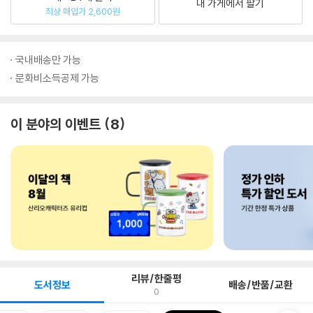
내 가게에서 팔기
최상 매입가 2,600원
국내배송만 가능
문화비소득공제 가능
이 분야의 이벤트
8
리뷰/한줄평
도서정보
배송/반품/교환
0