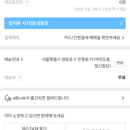
YES포인트
0원
5만원 이상 구매 시 2천원 추가 적립
앱 다운 시 1천원 상품권
결제혜택
카드/간편결제 혜택을 확인하세요
배송안내
서울특별시 영등포구 은행로 11(여의도동,
변경
일신빌딩)
배송비
무료
eBook이 출간되면 알려드립니다.
이미 소장하고 있다면 판매해 보세요.
예스24에 팔기