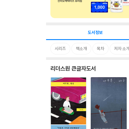
도서정보
시리즈
책소개
목차
저자 소
리더스원 큰글자도서