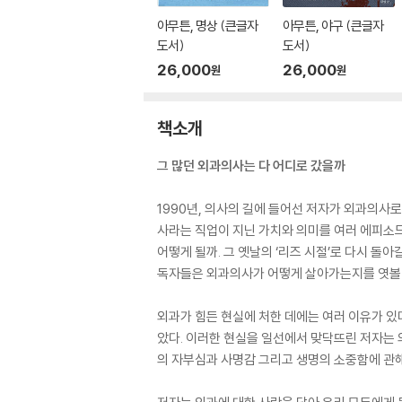
아무튼, 명상 (큰글자
아무튼, 야구 (큰글자
도서)
도서)
26,000
26,000
원
원
책소개
그 많던 외과의사는 다 어디로 갔을까
1990년, 의사의 길에 들어선 저자가 외과의사로 살아
사라는 직업이 지닌 가치와 의미를 여러 에피소드
어떻게 될까. 그 옛날의 ‘리즈 시절’로 다시 돌
독자들은 외과의사가 어떻게 살아가는지를 엿볼 
외과가 힘든 현실에 처한 데에는 여러 이유가 있
았다. 이러한 현실을 일선에서 맞닥뜨린 저자는 
의 자부심과 사명감 그리고 생명의 소중함에 관해