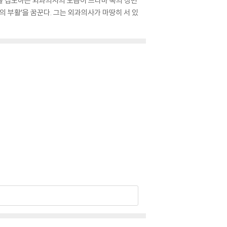
을 집도하는 외과의사의 모습이 드라마 속의 장면
의 부활’을 꿈꾼다. 그는 외과의사가 마땅히 서 있