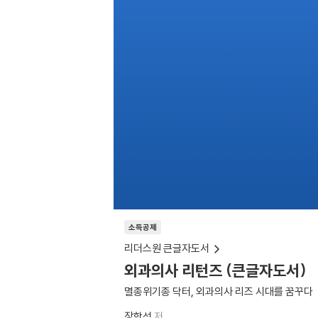
소득공제
리더스원 큰글자도서
외과의사 리턴즈 (큰글자도서)
멸종위기종 닥터, 외과의사 리즈 시대를 꿈꾸다
장항석
저