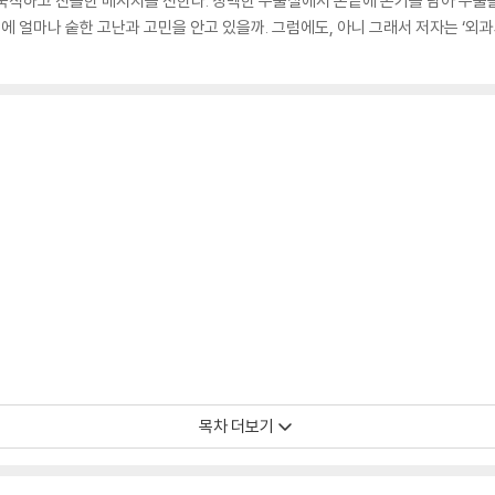
 묵직하고 진솔한 메시지를 전한다. 창백한 수술실에서 손끝에 온기를 담아 수술
면에 얼마나 숱한 고난과 고민을 안고 있을까. 그럼에도, 아니 그래서 저자는 ‘외과
목차 더보기