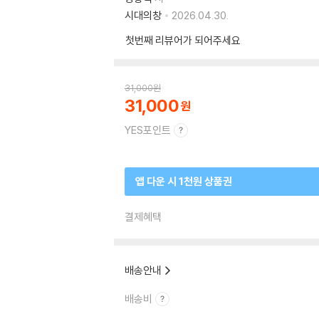
시대의창
2026.04.30.
첫번째 리뷰어가 되어주세요
31,000
원
31,000
YES포인트
앱 다운 시 1천원 상품권
결제혜택
배송안내
배송비