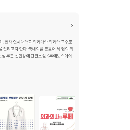
, 현재 연세대학교 의과대학 외과학 교수로
 알리고자 한다. 국내외를 통틀어 세 권의 의
단》 소설 부문 신인상에 단편소설 <부에노스아이