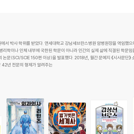
원에서 박사 학위를 받았다. 연세대학교 강남세브란스병원 암병원장을 역임했으며
병리학이나 인체 내부에 국한된 학문이 아니라 인간의 실제 삶에 직결된 학문임을
 논문(SCI/SCIE 150편 이상)을 발표했다. 2018년, 월간 문예지 《시사문
. 지은 책으로 도합 42년 전문의 형제가 알려주는
들