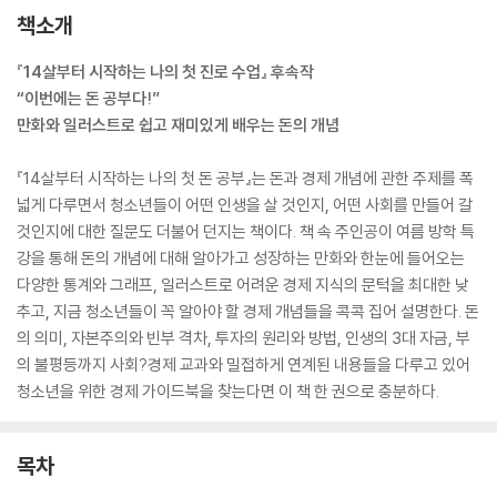
책소개
『14살부터 시작하는 나의 첫 진로 수업』 후속작
“이번에는 돈 공부다!”
만화와 일러스트로 쉽고 재미있게 배우는 돈의 개념
『14살부터 시작하는 나의 첫 돈 공부』는 돈과 경제 개념에 관한 주제를 폭
넓게 다루면서 청소년들이 어떤 인생을 살 것인지, 어떤 사회를 만들어 갈
것인지에 대한 질문도 더불어 던지는 책이다. 책 속 주인공이 여름 방학 특
강을 통해 돈의 개념에 대해 알아가고 성장하는 만화와 한눈에 들어오는
다양한 통계와 그래프, 일러스트로 어려운 경제 지식의 문턱을 최대한 낮
추고, 지금 청소년들이 꼭 알아야 할 경제 개념들을 콕콕 집어 설명한다. 돈
의 의미, 자본주의와 빈부 격차, 투자의 원리와 방법, 인생의 3대 자금, 부
의 불평등까지 사회?경제 교과와 밀접하게 연계된 내용들을 다루고 있어
청소년을 위한 경제 가이드북을 찾는다면 이 책 한 권으로 충분하다.
목차