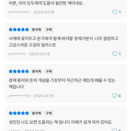
어른, 아이 모두에게 도움이 될만한 책이네요.
h********7
2024.04.18.
1
종이책
구매
서재에 꽂아두고 온가족이 함께 봐야할 경제기본서. 너무 깔끔하고
고급스러운 구성과 일러스트
k******n
2024.04.16.
1
종이책
구매
경제 용어와 돈의 개념을 기초부터 차근차근 재밌게 배울 수 있는
책입니다.
a********0
2025.04.16.
0
종이책
구매
성인인 나도 보면 도움되는 책 입니다 이해가 쉽게 되어 있어요