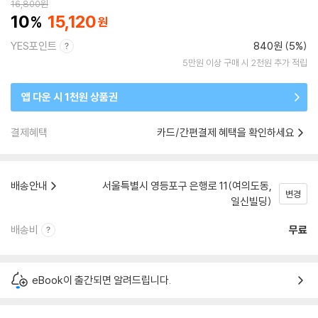
16,800
원
10
15,120
YES포인트
840원 (5%)
5만원 이상 구매 시 2천원 추가 적립
앱 다운 시 1천원 상품권
결제혜택
카드/간편결제 혜택을 확인하세요
배송안내
서울특별시 영등포구 은행로 11(여의도동,
변경
일신빌딩)
배송비
무료
eBook이 출간되면 알려드립니다.