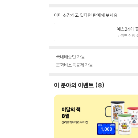
이미 소장하고 있다면 판매해 보세요.
예스24에 
바이백 신청 
국내배송만 가능
문화비소득공제 가능
이 분야의 이벤트
8