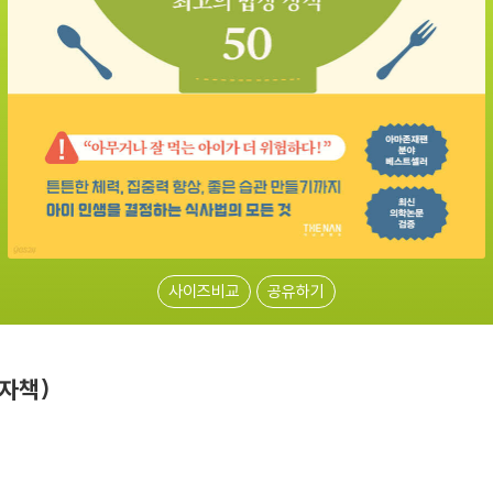
사이즈비교
공유하기
자책)