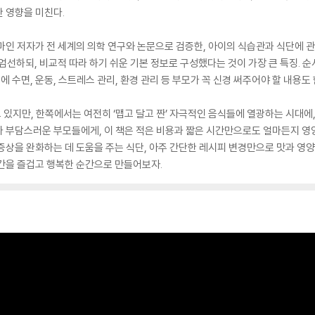
 영향을 미친다.
마인 저자가 전 세계의 의학 연구와 논문으로 검증한, 아이의 식습관과 식단에 관한
엄선하되, 비교적 따라 하기 쉬운 기본 정보로 구성했다는 것이 가장 큰 특징. 순
에 수면, 운동, 스트레스 관리, 환경 관리 등 부모가 꼭 신경 써주어야 할 내용도
있지만, 한쪽에서는 여전히 ‘맵고 달고 짠’ 자극적인 음식들에 열광하는 시대에
가 부담스러운 부모들에게, 이 책은 적은 비용과 짧은 시간만으로도 얼마든지 영
증상을 완화하는 데 도움을 주는 식단, 아주 간단한 레시피 변경만으로 맛과 영양을
간을 즐겁고 행복한 순간으로 만들어보자.