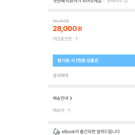
첫번째 리뷰어가 되어주세요
판매지수
12
28,000
원
28,000
YES포인트
앱 다운 시 1천원 상품권
결제혜택
배송안내
배송비
eBook이 출간되면 알려드립니다.