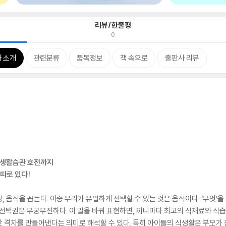
리뷰/한줄평
0
 소개
관련분류
품목정보
책 속으로
출판사 리뷰
, 생활습관 호전까지
따로 있다!
 음식을 꼽는다. 이중 우리가 유일하게 선택할 수 있는 것은 음식이다. ‘무엇’을 먹
 선택권은 무궁무진하다. 이 말을 바꿔 표현하면, 끼니마다 최고의 식재료와 
 격차를 만들어낸다는 의미로 해석할 수 있다. 특히 아이들의 식생활은 부모가 