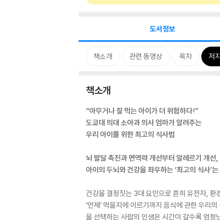
도서정보
책소개
관련 동영상
목차
저자
책소개
“아무거나 잘 먹는 아이가 더 위험하다!”
도쿄대 의대 소아과 의사 엄마가 알려주는
우리 아이를 위한 최고의 식사법
뇌 발달 촉진과 면역력 개선부터 알레르기 개선
아이의 두뇌와 건강을 좌우하는 ‘최고의 식사’는 
건강을 결정짓는 3대 요인으로 흔히 유전자, 환경,
‘언제’ 먹을지에 이르기까지 음식에 관한 우리의
을 선택하는 사람의 인생은 시간이 갈수록 엄청난