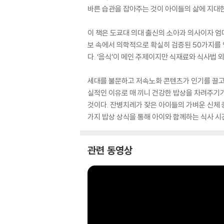
바른 습관을 잡아주는 것이 아이들의 삶에 지대한
이 책은 도쿄대 의대 출신의 소아과 의사이자 엄
보 속에서 의학적으로 확실히 검증된 50가지를 
다. ‘음식’이 메인 주제이지만 식재료와 식사법 외
세대를 불문하고 저속노화 콘텐츠가 인기를 끌고 
실적인 이유로 매 끼니 건강한 밥상을 차려주기
것이다. 잔병치레가 잦은 아이들의 가벼운 신체 
가지 밥상 상식을 통해 아이와 함께하는 식사 시
관련 동영상