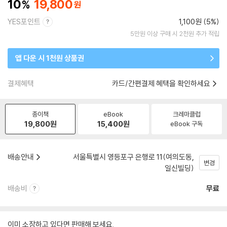
10
19,800
YES포인트
1,100원 (5%)
5만원 이상 구매 시 2천원 추가 적립
앱 다운 시 1천원 상품권
결제혜택
카드/간편결제 혜택을 확인하세요
종이책
eBook
크레마클럽
19,800
원
15,400
원
eBook 구독
배송안내
서울특별시 영등포구 은행로 11(여의도동,
변경
일신빌딩)
배송비
무료
이미 소장하고 있다면 판매해 보세요.