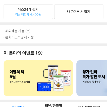
예스24에 팔기
내 가게에서 팔기
최상 매입가 4,400원
해외배송 가능
문화비소득공제 가능
이 분야의 이벤트
9
리뷰/한줄평