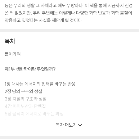
동은 우리의 생활 그 자체라고 해도 무방하다. 이 책을 통해 지금까지 신경
쓴 적 없었지만, 우리 주변에는 이렇게나 다양한 화학 반응과 화학 물질이
작용하고 있었다는 사실을 깨닫게 될 것이다.
목차
들어가며
제1부 생화학이란 무엇일까?
1장 대사는 에너지의 형태를 바꾸는 반응
2장 당의 구조와 성질
3장 지질의 구조와 성질
4장 아미노산과 단백질
5장 음식이 에너지로 바뀌는 과정
목차 더보기
제2부 음식과 영양