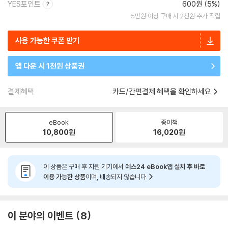
YES포인트
600원 (5%)
5만원 이상 구매 시 2천원 추가 적립
사용 가능한 쿠폰 받기
앱 다운 시 1천원 상품권
결제혜택
카드/간편결제 혜택을 확인하세요
eBook
종이책
10,800
원
16,020
원
이 상품은 구매 후 지원 기기에서
예스24 eBook앱 설치 후 바로
이용 가능한 상품
이며, 배송되지 않습니다.
이 분야의 이벤트
8