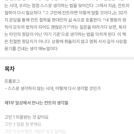
는 시대, 우리는 점점 스스로 생각하는 법을 잊어간다. 그래서 지금, 칸트의
철학이 다시 필요하다. 『그 고민에 칸트라면 이렇게 말할 것이다』는 32가
지 문답을 통해 칸트 철학을 현대인의 삶 속으로 호출한다. “내 행동의 원
칙이 모두의 법칙이 되어도 괜찮은가?”라는 질문을 따라가다 보면, 독자
는 타인의 정답이 아닌 ‘자기 기준’으로 생각하는 법을 익히게 된다. 이 책
은 친절한 정답지가 아니다. 상황에 휘둘리지 않고 멈춰 서서 깊이 사유할
용기를 건네는 생각 매뉴얼이다.
목차
프롤로그
- 스스로 생각하지 않는 시대, 어떻게 다시 생각할 것인가
제1부 일상에서 만나는 칸트의 생각들
고민 1 미움받는 것 같아요
고민 2 일을 잘 못해요
고민 3 논리적인 사람이 되고 싶어요