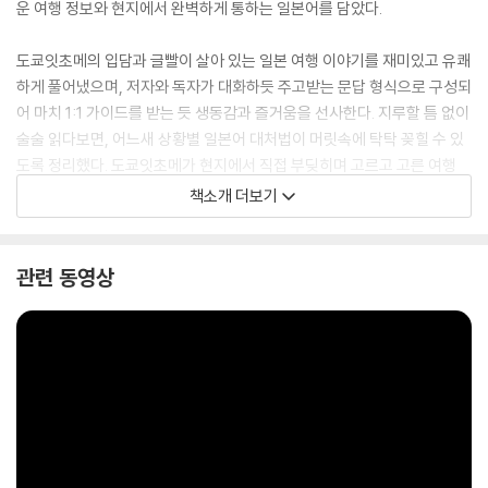
운 여행 정보와 현지에서 완벽하게 통하는 일본어를 담았다.
도쿄잇초메의 입담과 글빨이 살아 있는 일본 여행 이야기를 재미있고 유쾌
하게 풀어냈으며, 저자와 독자가 대화하듯 주고받는 문답 형식으로 구성되
어 마치 1:1 가이드를 받는 듯 생동감과 즐거움을 선사한다. 지루할 틈 없이
술술 읽다보면, 어느새 상황별 일본어 대처법이 머릿속에 탁탁 꽂힐 수 있
도록 정리했다. 도쿄잇초메가 현지에서 직접 부딪히며 고르고 고른 여행
일본어만 수록하여 실용성 200%를 보장한다. 마지막에는 도쿄잇초메가
책소개 더보기
직접 그린 위트 있는 그림으로 구성한 퀴즈를 넣어 재미와 실용성을 둘 다
잡았다.
관련 동영상
공부는 싫지만 여행에는 진심인 당신,
이 책 한 권이면 이번 일본 여행의 텐션이 달라질 것이다!