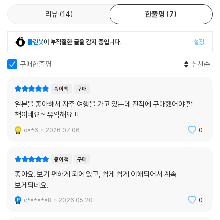
리뷰
14
한줄평
7
클린봇
이 부적절한 글을 감지 중입니다.
설정
구매한줄평
추천순
종이책
구매
일본을 좋아해서 자주 여행을 가고 있는데 진작에 구매했어야 할
책이네요~ 유익해요 !!
d**6
2026.07.06.
0
종이책
구매
좋아요. 보기 편하게 되어 있고, 쉽게 쉽게 이해되어서 계속
보게되네요.
c******8
2026.05.20.
0