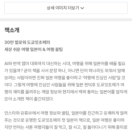
상세 이미지 더보기
책소개
30만 팔로워 도쿄잇초메의
세상 쉬운 여행 일본어 & 여행 꿀팁
AI와 번역 앱이 대화까지 대신하는 시대, 여행을 위해 일본어를 배울 필요
가 있을까? 굳이 책을 사서 문장 하나, 아니면 단어 하나라도 외워서 말해
보려는 사람이라면 진짜 일본 여행을 좋아하고 ‘여행에 진심인 사람’일 것
이다. 그렇게 여행에 진심인 사람들을 위해 일본 찐덕후 도쿄잇초메가 여
행의 재미를 올려주는 깨알 정보와 현지에서 백퍼 통하는 일본어를 알차게
모아 소개한 책이 출간되었다.
인스타와 유튜브에서 여행 정보와 꿀팁, 일본어를 친근하고 유쾌하게 알려
주는 것으로 유명한 도쿄잇초메의 첫 일본어 책으로, 일본 여행은 좋아하
지만 언어는 서툰 여행자들이 잘 먹고, 잘 사고, 잘 돌아다니기 위해 흥미로