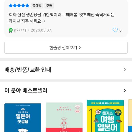
종이책
구매
회화 실전 생존용을 위한책이라 구매해봄. 잇초메님 뚝딱거리는
라이브 자주 해줘요 :)
n****a
2026.05.07.
0
한줄평 전체보기
배송/반품/교환 안내
이 분야 베스트셀러