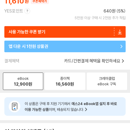
11,610
쿠폰혜택가
YES포인트
640원 (5%)
5만원 이상 구매 시 2천원 추가 적립
사용 가능한 쿠폰 받기
앱 다운 시 1천원 상품권
결제혜택
카드/간편결제 혜택을 확인하세요
eBook
종이책
크레마클럽
12,900
원
16,560
원
eBook 구독
이 상품은 구매 후 지원 기기에서
예스24 eBook앱 설치 후 바로
이용 가능한 상품
이며, 배송되지 않습니다.