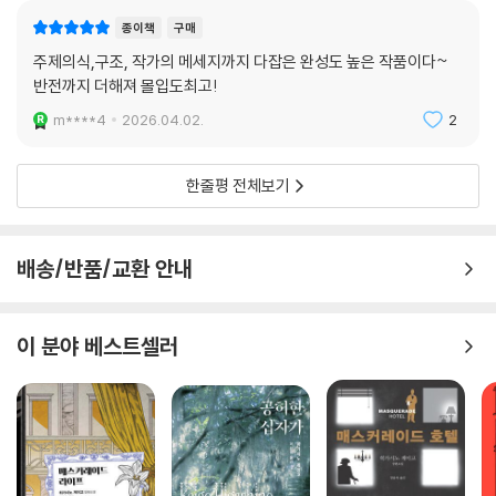
종이책
구매
주제의식,구조, 작가의 메세지까지 다잡은 완성도 높은 작품이다~
반전까지 더해져 몰입도최고!
m****4
2026.04.02.
2
한줄평 전체보기
배송/반품/교환 안내
이 분야 베스트셀러