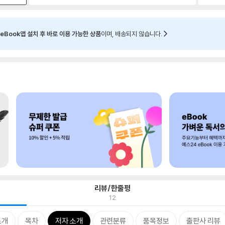
eBook앱 설치 후 바로 이용 가능한 상품
이며, 배송되지 않습니다.
리뷰/한줄평
12
소개
목차
저자 소개
관련분류
품목정보
출판사 리뷰