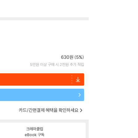
630원 (5%)
5만원 이상 구매 시 2천원 추가 적립
카드/간편결제 혜택을 확인하세요
크레마클럽
eBook 구독