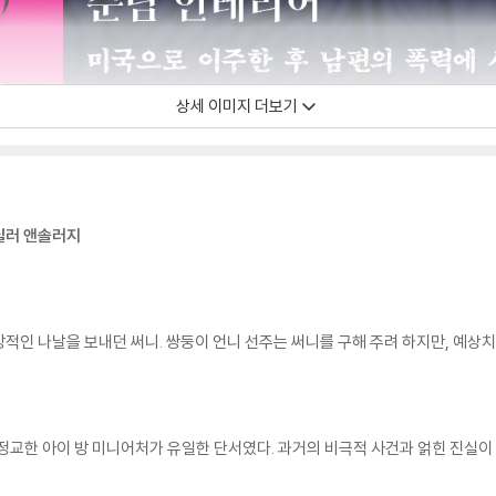
상세 이미지 더보기
릴러 앤솔러지
적인 나날을 보내던 써니. 쌍둥이 언니 선주는 써니를 구해 주려 하지만, 예상치
정교한 아이 방 미니어처가 유일한 단서였다. 과거의 비극적 사건과 얽힌 진실