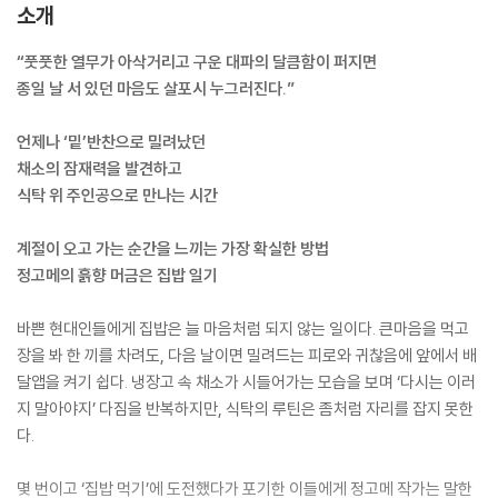
소개
“풋풋한 열무가 아삭거리고 구운 대파의 달큼함이 퍼지면
종일 날 서 있던 마음도 살포시 누그러진다.”
언제나 ‘밑’반찬으로 밀려났던
채소의 잠재력을 발견하고
식탁 위 주인공으로 만나는 시간
계절이 오고 가는 순간을 느끼는 가장 확실한 방법
정고메의 흙향 머금은 집밥 일기
바쁜 현대인들에게 집밥은 늘 마음처럼 되지 않는 일이다. 큰마음을 먹고
장을 봐 한 끼를 차려도, 다음 날이면 밀려드는 피로와 귀찮음에 앞에서 배
달앱을 켜기 쉽다. 냉장고 속 채소가 시들어가는 모습을 보며 ‘다시는 이러
지 말아야지’ 다짐을 반복하지만, 식탁의 루틴은 좀처럼 자리를 잡지 못한
다.
몇 번이고 ‘집밥 먹기’에 도전했다가 포기한 이들에게 정고메 작가는 말한