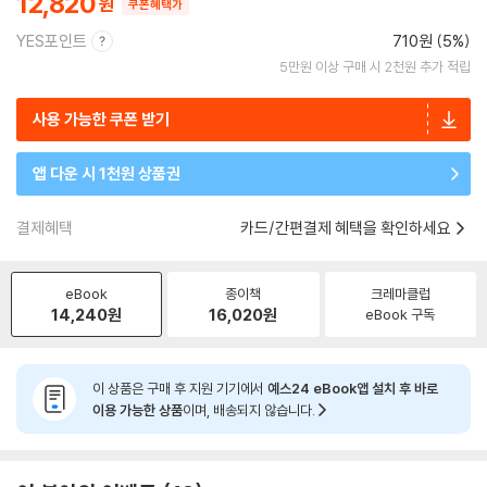
12,820
쿠폰혜택가
YES포인트
710원 (5%)
5만원 이상 구매 시 2천원 추가 적립
사용 가능한 쿠폰 받기
앱 다운 시 1천원 상품권
결제혜택
카드/간편결제 혜택을 확인하세요
eBook
종이책
크레마클럽
14,240
원
16,020
원
eBook 구독
이 상품은 구매 후 지원 기기에서
예스24 eBook앱 설치 후 바로
이용 가능한 상품
이며, 배송되지 않습니다.