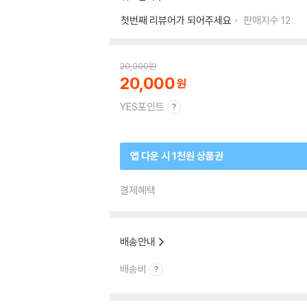
첫번째 리뷰어가 되어주세요
판매지수
12
20,000
원
20,000
YES포인트
앱 다운 시 1천원 상품권
결제혜택
배송안내
배송비