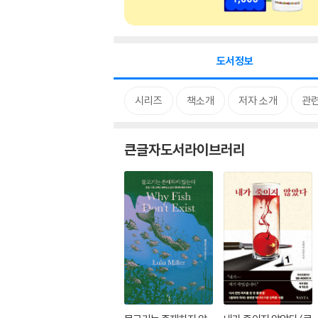
도서정보
시리즈
책소개
저자 소개
관
큰글자도서라이브러리