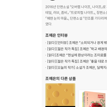
2016년 단편소설 「오버랩 나이프, 나이프」
테일, 러브, 좀비』 『트로피컬 나이트』, 장편
『꿰맨 눈의 마을』, 단편소설 『만조를 기다리며』
였다.
조예은
인터뷰
[읽다]
[인터뷰] 조예은 “소외되거나 경계 
[읽다]
[젊은 작가 특집] 조예은 "학교 배경
[읽다]
조예은 “현실에 환상이라는 조미료를
[읽다]
[젊은 작가 특집] 조예은 "좋을 대로 
[읽다]
[오늘의 작가] 소설가 조예은, 달짝
조예은
의 다른 상품