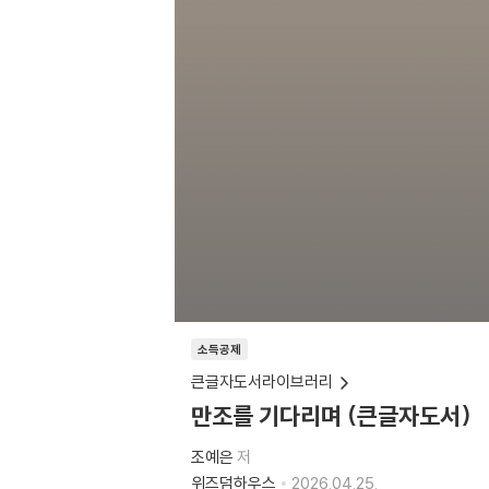
소득공제
큰글자도서라이브러리
만조를 기다리며 (큰글자도서)
조예은
저
위즈덤하우스
2026.04.25.