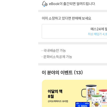
eBook이 출간되면 알려드립니다.
이미 소장하고 있다면 판매해 보세요.
예스24에 
최상 매입가 4,
국내배송만 가능
문화비소득공제 가능
이 분야의 이벤트
13