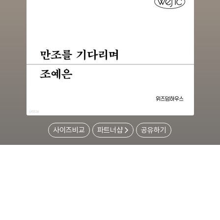
사이즈비교
파트너샵
공유하기