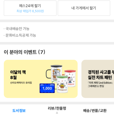
예스24에 팔기
내 가게에서 팔기
최상 매입가 6,500원
국내배송만 가능
문화비소득공제 가능
이 분야의 이벤트
7
리뷰/한줄평
도서정보
배송/반품/교환
0