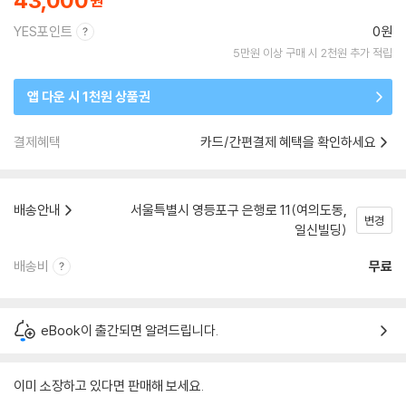
43,000
YES포인트
0원
5만원 이상 구매 시 2천원 추가 적립
앱 다운 시 1천원 상품권
결제혜택
카드/간편결제 혜택을 확인하세요
배송안내
서울특별시 영등포구 은행로 11(여의도동,
변경
일신빌딩)
배송비
무료
eBook이 출간되면 알려드립니다.
이미 소장하고 있다면 판매해 보세요.