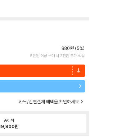
880원 (5%)
5만원 이상 구매 시 2천원 추가 적립
카드/간편결제 혜택을 확인하세요
종이책
19,800
원