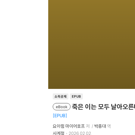
소득공제
EPUB
죽은 이는 모두 날아오른
eBook
EPUB
요아힘 마이어호프
저
박종대
역
사계절
2026.02.02.