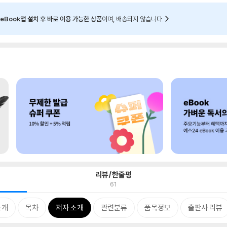
eBook앱 설치 후 바로 이용 가능한 상품
이며, 배송되지 않습니다.
리뷰/한줄평
61
소개
목차
저자 소개
관련분류
품목정보
출판사 리뷰