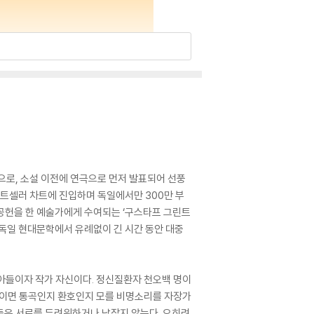
로, 소설 이전에 연극으로 먼저 발표되어 선풍
스트셀러 차트에 진입하며 독일에서만 300만 부
 공헌을 한 예술가에게 수여되는 ‘구스타프 그린트
 독일 현대문학에서 유례없이 긴 시간 동안 대중
내아들이자 작가 자신이다. 정신질환자 천오백 명이
밤이면 통곡인지 환호인지 모를 비명소리를 자장가
들은 서로를 두려워하거나 낮잡지 않는다. 오히려