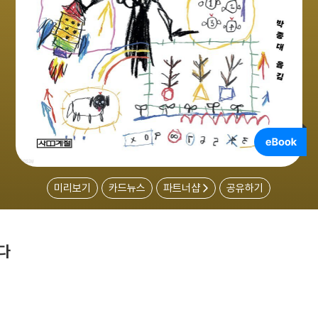
미리보기
카드뉴스
파트너샵
공유하기
다