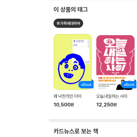
이 상품의 태그
#가족에대하여
꽤 낙천적인 아이
오늘내일하는 사이
10,500
12,250
원
원
카드뉴스로 보는 책