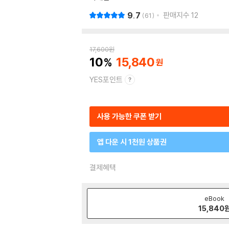
9.7
판매지수
12
61
17,600
원
10
15,840
YES포인트
사용 가능한 쿠폰 받기
앱 다운 시 1천원 상품권
결제혜택
eBook
15,840