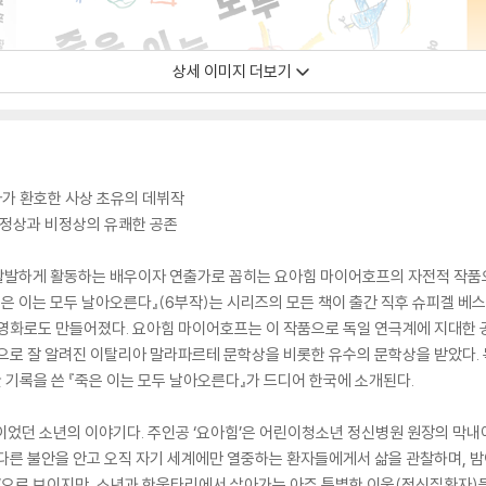
상세 이미지 더보기
자가 환호한 사상 초유의 데뷔작
 정상과 비정상의 유쾌한 공존
 활발하게 활동하는 배우이자 연출가로 꼽히는 요아힘 마이어호프의 자전적 작품으
죽은 이는 모두 날아오른다』(6부작)는 시리즈의 모든 책이 출간 직후 슈피겔 베
 영화로도 만들어졌다. 요아힘 마이어호프는 이 작품으로 독일 연극계에 지대한
으로 잘 알려진 이탈리아 말라파르테 문학상을 비롯한 유수의 문학상을 받았다.
기록을 쓴 『죽은 이는 모두 날아오른다』가 드디어 한국에 소개된다.
’이었던 소년의 이야기다. 주인공 ‘요아힘’은 어린이청소년 정신병원 원장의 막
 다른 불안을 안고 오직 자기 세계에만 열중하는 환자들에게서 삶을 관찰하며, 
상’으로 보이지만, 소년과 한울타리에서 살아가는 아주 특별한 이웃(정신질환자)