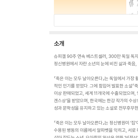
소개
슈피겔 90주 연속 베스트셀러, 300만 독일 독
정신병원에서 자란 소년의 눈에 비친 삶과 죽음,
『죽은 이는 모두 날아오른다』는 독일에서 가장
적인 인기를 얻었다. 그에 힘입어 발표한 소설『
이상 판매되었고, 세계 11개국에 수출되었으며,
겐스상’을 받았으며, 한국에는 한강 작가의 수상
성과 문학성을 유지하고 있는 소설로 전무후무한 
『죽은 이는 모두 날아오른다』는 정신병원이 ‘집
수용된 병동의 이름에서 알파벳을 익히고, 서로
삼아 잠드는 소년. 요아힘의 일상은 언뜻 ‘비정