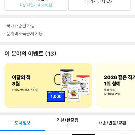
내 가게에서 팔기
최상 매입가 4,200원
국내배송만 가능
문화비소득공제 가능
이 분야의 이벤트
13
리뷰/한줄평
도서정보
배송/반품/교환
0