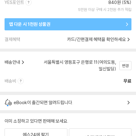
YES포인트
840원 (5%)
5만원 이상 구매 시 2천원 추가 적립
앱 다운 시 1천원 상품권
결제혜택
카드/간편결제 혜택을 확인하세요
배송안내
서울특별시 영등포구 은행로 11(여의도동,
변경
일신빌딩)
배송비
무료
eBook이 출간되면 알려드립니다.
이미 소장하고 있다면 판매해 보세요.
예스24에 팔기