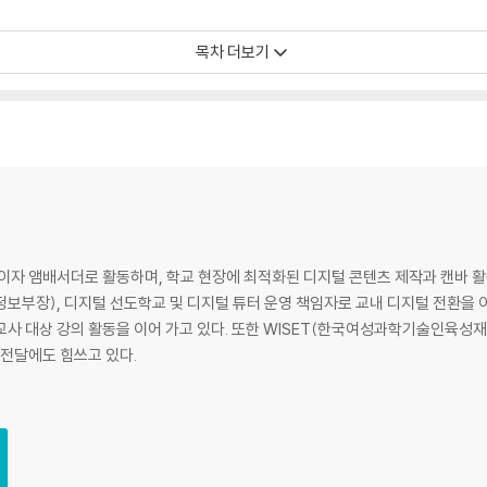
목차 더보기
 시작하는 방법
기
손쉽게 작성하는 방법
이름표] 제작하는 방법
이자 앰배서더로 활동하며, 학교 현장에 최적화된 디지털 콘텐츠 제작과 캔바 활
료 만들기
보부장), 디지털 선도학교 및 디지털 튜터 운영 책임자로 교내 디지털 전환을 
템플릿 활용하는 방법
사 대상 강의 활동을 이어 가고 있다. 또한 WISET(한국여성과학기술인육성재단
기
 전달에도 힘쓰고 있다.
 단축하는 방법
로젝트 진행하는 방법