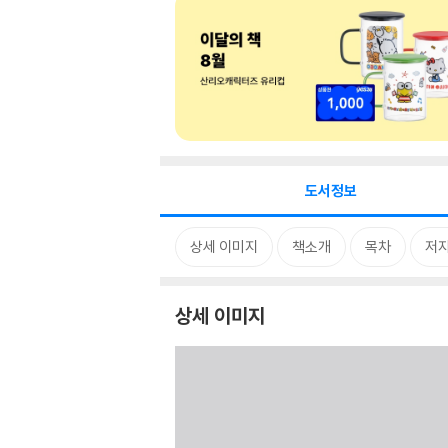
도서정보
상세 이미지
책소개
목차
저자
상세 이미지