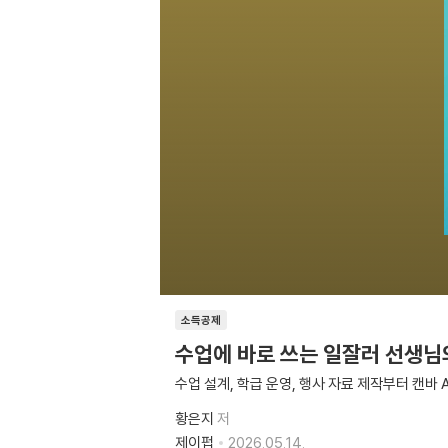
소득공제
수업에 바로 쓰는 일잘러 선생님의
수업 설계, 학급 운영, 행사 자료 제작부터 캔바
황은지
저
제이펍
2026.05.14.