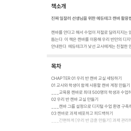
책소개
진짜 일잘러 선생님을 위한 에듀테크 캔바 활용
캔바를 안다고 해서 수업이 저절로 달라지지는 않
돕는다. 이 책은 캔바를 이용해 우리 반만의 디
안내한다. 에듀테크가 낯선 교사에게는 친절한 안
목차
CHAPTER 01 우리 반 캔바 교실 세팅하기
01 교사와 학생이 함께 사용할 캔바 계정 만들기
___교육용 캔바로 최대 500명의 학생과 수업
02 우리 반 캔바 교실 만들기
___캔바 그룹 설정으로 디지털 수업 환경 구축
03 캔바로 과제 배포하고 피드백하기
___간편하게 [우리 반 급훈 만들기] 과제 관리