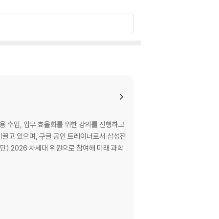
용 수업, 업무 효율화를 위한 강의를 진행하고
이끌고 있으며, 구글 공인 트레이너로서 삼성전
) 2026 차세대 위원으로 참여해 미래 과학