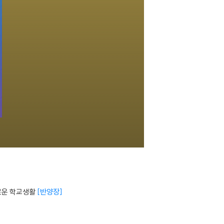
기로운 학교생활
반양장