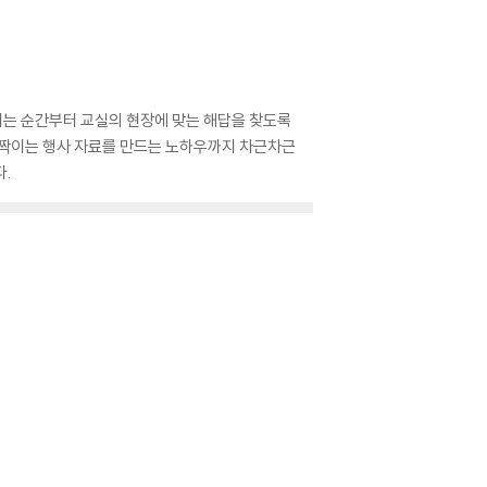
펼치는 순간부터 교실의 현장에 맞는 해답을 찾도록
 반짝이는 행사 자료를 만드는 노하우까지 차근차근
.