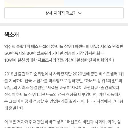
상세 이미지 더보기
책소개
역주행 종합 1위 베스트셀러 〈하버드 상위 1퍼센트의 비밀〉 시리즈 완결판
50만 독자와 30만 팔로워가 기다린 성공의 가장 강력한 화두
10년에 걸친 방대한 자료조사와 집필기간이 완성한 진짜 변화의 힘!
2018년 출간하고 순위권에서 사라졌지만 2020년에 종합 베스트셀러 1위
를 기록하며 전국 서점가를 역주행으로 강타했던 『하버드 상위 1퍼센트의
비밀』의 시리즈 완결판인 『체력을 바꿔야 재력이 바뀐다』가 출간되었다.
전작이 하버드 상위 1퍼센트들의 성공 현상을 다루었다면, 이번 작품에서
는 그들이 어떻게 성공할 수 있었는가를 결과가 아니라 시작점에서부터 함
께 출발한다.
이 책은 저자가 취재했던 하버드 상위 1퍼센트의 비밀과 사회학, 과학, 심