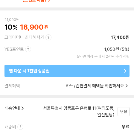
21,000
원
10
18,900
크레마머니 최대혜택가
17,400원
YES포인트
1,050원 (5%)
5만원 이상 구매 시 2천원 추가 적립
앱 다운 시 1천원 상품권
결제혜택
카드/간편결제 혜택을 확인하세요
배송안내
서울특별시 영등포구 은행로 11(여의도동,
변경
일신빌딩)
배송비
무료