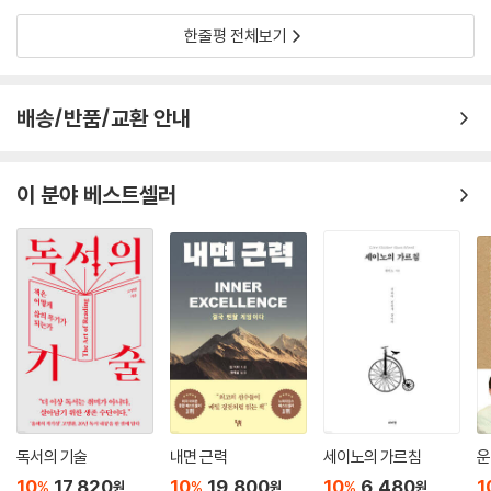
한줄평 전체보기
배송/반품/교환 안내
이 분야 베스트셀러
독서의 기술
내면 근력
세이노의 가르침
운