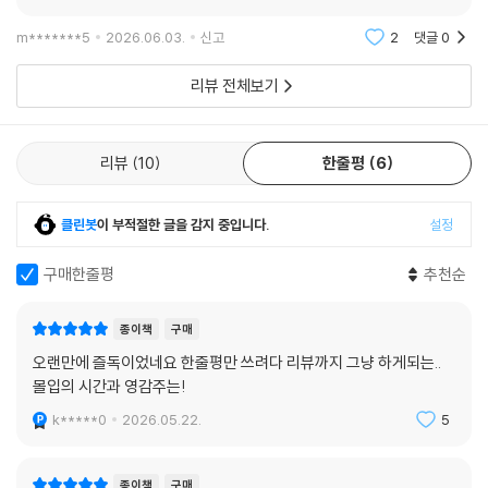
글보기
m*******5
2026.06.03.
신고
2
댓글
0
리뷰 전체보기
리뷰
10
한줄평
6
클린봇
이 부적절한 글을 감지 중입니다.
설정
구매한줄평
추천순
종이책
구매
오랜만에 즐독이었네요 한줄평만 쓰려다 리뷰까지 그냥 하게되는..
몰입의 시간과 영감주는!
k*****0
2026.05.22.
5