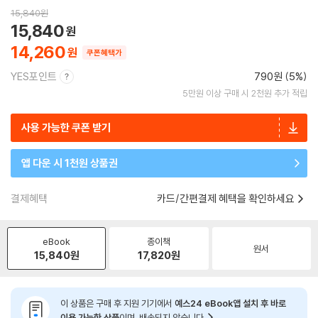
15,840
원
15,840
14,260
쿠폰혜택가
YES포인트
790원 (5%)
5만원 이상 구매 시 2천원 추가 적립
사용 가능한 쿠폰 받기
앱 다운 시 1천원 상품권
결제혜택
카드/간편결제 혜택을 확인하세요
eBook
종이책
원서
15,840
원
17,820
원
이 상품은 구매 후 지원 기기에서
예스24 eBook앱 설치 후 바로
이용 가능한 상품
이며, 배송되지 않습니다.