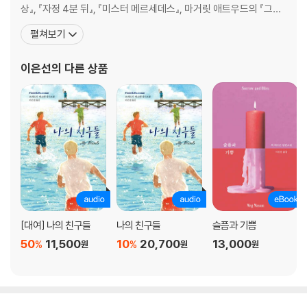
상』, 『자정 4분 뒤』, 『미스터 메르세데스』, 마거릿 애트우드의 『그레
이스』, 프레드릭 배크만의 『할머니가 미안하다고 전해달랬어요』, 『브
펼쳐보기
릿마리 여기 있다』, 『베어타운』, 『우리와 당신들』, 『불안한 사람들』,
그리고 『먹을 수 있는 여자』, 『아킬레우스의 노래』, , 『고아 열차』, 『다
이은선
의 다른 상품
이어트랜드』, 『딸에게 보
[대여] 나의 친구들
나의 친구들
슬픔과 기쁨
50
11,500
10
20,700
13,000
%
%
원
원
원