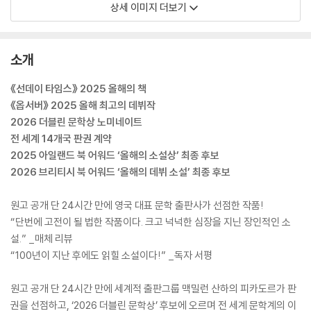
상세 이미지 더보기
소개
《선데이 타임스》 2025 올해의 책
《옵서버》 2025 올해 최고의 데뷔작
2026 더블린 문학상 노미네이트
전 세계 14개국 판권 계약
2025 아일랜드 북 어워드 ‘올해의 소설상’ 최종 후보
2026 브리티시 북 어워드 ‘올해의 데뷔 소설’ 최종 후보
원고 공개 단 24시간 만에 영국 대표 문학 출판사가 선점한 작품!
“단번에 고전이 될 법한 작품이다. 크고 넉넉한 심장을 지닌 장인적인 소
설.” _매체 리뷰
“100년이 지난 후에도 읽힐 소설이다!” _독자 서평
원고 공개 단 24시간 만에 세계적 출판그룹 맥밀런 산하의 피카도르가 판
권을 선점하고, ‘2026 더블린 문학상’ 후보에 오르며 전 세계 문학계의 이