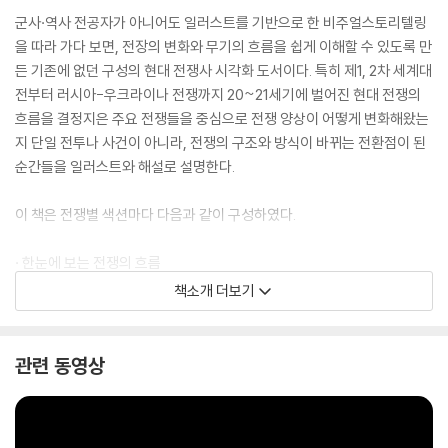
군사·역사 전공자가 아니어도 일러스트를 기반으로 한 비주얼스토리텔링
을 따라 가다 보면, 전장의 변화와 무기의 흐름을 쉽게 이해할 수 있도록 만
든 기존에 없던 구성의 현대 전쟁사 시각화 도서이다. 특히 제1, 2차 세계대
전부터 러시아-우크라이나 전쟁까지 20~21세기에 벌어진 현대 전쟁의
흐름을 결정지은 주요 전쟁들을 중심으로 전쟁 양상이 어떻게 변화해왔는
지 단일 전투나 사건이 아니라, 전쟁의 구조와 방식이 바뀌는 전환점이 된
순간들을 일러스트와 해설로 설명한다.
이 책은 전쟁별 색션마다 다음과 같이 구성하였다.
· 한눈에 보는 전쟁의 흐름
· 한눈에 보는 전쟁 지도
책소개 더보기
· 비주얼을 중심으로 한 전쟁 스토리텔링
· 대립되는 두 축의 무기 및 복식, 군장 비교
· 한눈에 압축한 전쟁 아트워크
관련 동영상
· 한눈에 보는 전쟁의 판도 요약
전쟁사를 텍스트가 아니라, ‘그림’을 중심으로 설명하여 복잡한 사건을 ‘흐