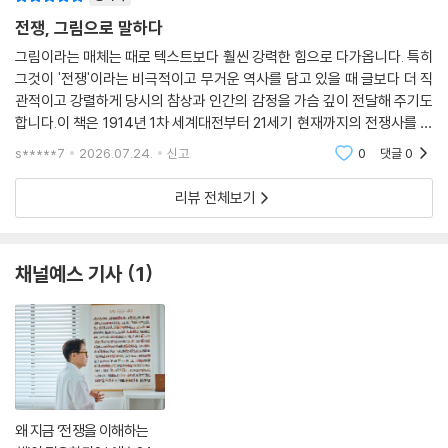
전쟁, 그림으로 말하다
그림이라는 매체는 때로 텍스트보다 훨씬 강력한 힘으로 다가옵니다. 특히
그것이 '전쟁'이라는 비극적이고 무거운 역사를 담고 있을 때 글보다 더 직
관적이고 강렬하게 당시의 참상과 인간의 감정을 가슴 깊이 전달해 주기도
합니다.이 책은 1914년 1차 세계대전부터 21세기 현재까지의 전쟁사를 그
림으로 표현하고 있습니다. 간단한 역사적 사실과 각 사건들과 중요 인물
s*****7
2026.07.24.
신고
0
댓글
0
들을 간략하게
리뷰 전체보기
채널예스 기사
1
왜 지금 ‘전쟁을 이해하는