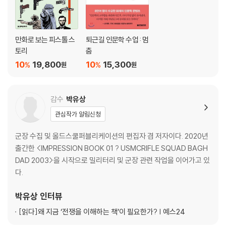
만화로 보는 피스톨 스
퇴근길 인문학 수업 : 멈
토리
춤
10
19,800
10
15,300
%
%
원
원
감수
박유상
관심작가 알림신청
군장 수집 및 올드스쿨퍼블리케이션의 편집자 겸 저자이다. 2020년
출간한 <IMPRESSION BOOK 01 ? USMCRIFLE SQUAD BAGH
DAD 2003>을 시작으로 밀리터리 및 군장 관련 작업을 이어가고 있
다.
박유상
인터뷰
[읽다]
왜 지금 ‘전쟁을 이해하는 책’이 필요한가? | 예스24