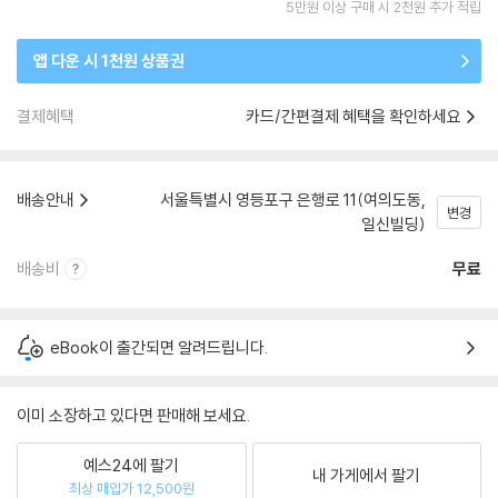
5만원 이상 구매 시 2천원 추가 적립
앱 다운 시 1천원 상품권
결제혜택
카드/간편결제 혜택을 확인하세요
배송안내
서울특별시 영등포구 은행로 11(여의도동,
변경
일신빌딩)
배송비
무료
eBook이 출간되면 알려드립니다.
이미 소장하고 있다면 판매해 보세요.
예스24에 팔기
내 가게에서 팔기
최상 매입가 12,500원