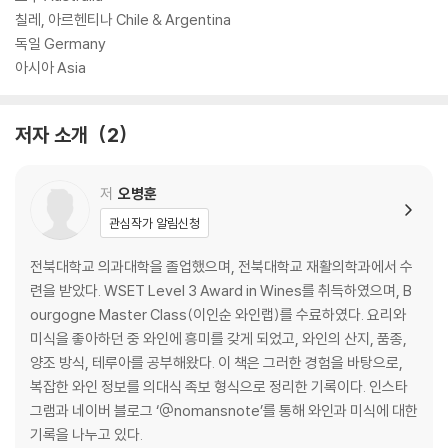
칠레, 아르헨티나 Chile & Argentina
독일 Germany
아시아 Asia
저자 소개
2
저
오병훈
관심작가 알림신청
전북대학교 의과대학을 졸업했으며, 전북대학교 재활의학과에서 수
련을 받았다. WSET Level 3 Award in Wines를 취득하였으며, B
ourgogne Master Class(이인순 와인랩)를 수료하였다. 요리와
미식을 좋아하던 중 와인에 흥미를 갖게 되었고, 와인의 산지, 품종,
양조 방식, 테루아를 공부해왔다. 이 책은 그러한 경험을 바탕으로,
복잡한 와인 정보를 의대식 족보 형식으로 정리한 기록이다. 인스타
그램과 네이버 블로그 ‘@nomansnote’를 통해 와인과 미식에 대한
기록을 나누고 있다.