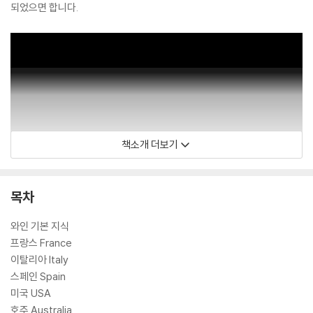
되었으면 합니다.
책소개 더보기
목차
와인 기본 지식
프랑스 France
이탈리아 Italy
스페인 Spain
미국 USA
호주 Australia