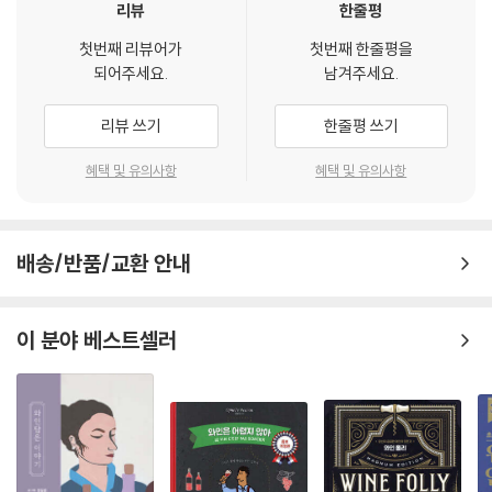
리뷰
한줄평
첫번째 리뷰어가
첫번째 한줄평을
되어주세요.
남겨주세요.
리뷰 쓰기
한줄평 쓰기
혜택 및 유의사항
혜택 및 유의사항
배송/반품/교환 안내
이 분야 베스트셀러