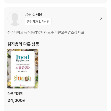
감수
김지응
관심작가 알림신청
전주대학교 농식품경영학과 교수 다른오름양조장 대표
김지응
의 다른 상품
식품위생학
24,000
원