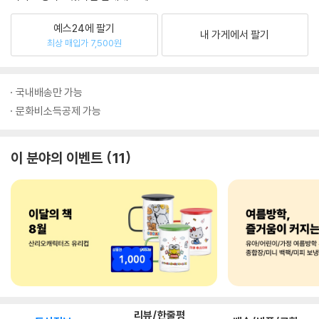
예스24에 팔기
내 가게에서 팔기
최상 매입가 7,500원
국내배송만 가능
문화비소득공제 가능
이 분야의 이벤트
11
리뷰/한줄평