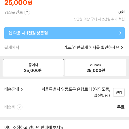
25,000
YES포인트
0원
5만원 이상 구매 시 2천원 추가 적립
앱 다운 시 1천원 상품권
결제혜택
카드/간편결제 혜택을 확인하세요
종이책
eBook
25,000
원
25,000
원
배송안내
서울특별시 영등포구 은행로 11(여의도동,
변경
일신빌딩)
배송비
무료
이미 소장하고 있다면 판매해 보세요.