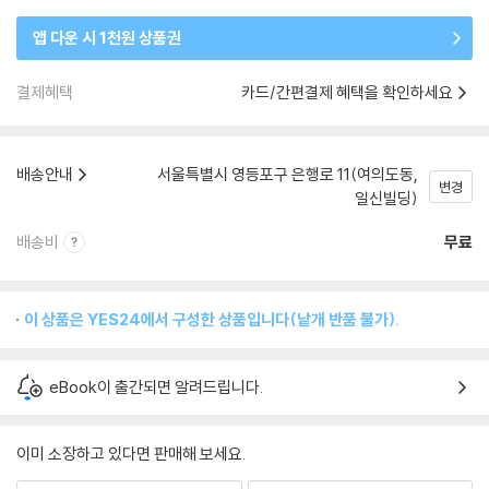
앱 다운 시 1천원 상품권
결제혜택
카드/간편결제 혜택을 확인하세요
배송안내
서울특별시 영등포구 은행로 11(여의도동,
변경
일신빌딩)
배송비
무료
이 상품은 YES24에서 구성한 상품입니다(낱개 반품 불가).
eBook이 출간되면 알려드립니다.
이미 소장하고 있다면 판매해 보세요.