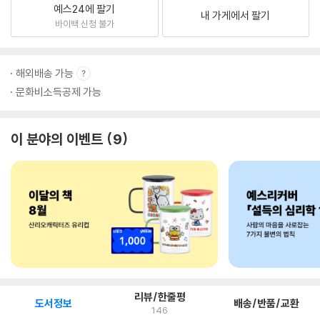
예스24에 팔기
내 가게에서 팔기
바이백 신청 불가
해외배송 가능
문화비소득공제 가능
이 분야의 이벤트
9
리뷰/한줄평
도서정보
배송/반품/교환
146