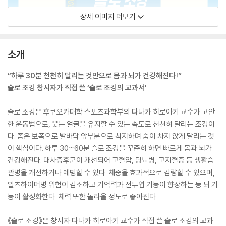
상세 이미지 더보기
소개
“하루 30분 천천히 달리는 것만으로 몸과 뇌가 건강해진다!”
슬로 조깅 창시자가 직접 쓴 ‘슬로 조깅의 교과서’
슬로 조깅은 후쿠오카대학 스포츠과학부의 다나카 히로아키 교수가 고안
한 운동법으로, 웃는 얼굴을 유지할 수 있는 속도로 천천히 달리는 조깅이
다. 좁은 보폭으로 발바닥 앞부분으로 착지하며 숨이 차지 않게 달리는 것
이 핵심이다. 하루 30~60분 슬로 조깅을 꾸준히 하면 빠르게 몸과 뇌가
건강해진다. 대사증후군이 개선되어 고혈압, 당뇨병, 고지혈증 등 생활습
관병을 개선하거나 예방할 수 있다. 체중을 효과적으로 감량할 수 있으며,
알츠하이머병 위험이 감소하고 기억력과 전두엽 기능이 향상하는 등 뇌 기
능이 활성화한다. 체력 또한 놀라울 정도로 좋아진다.
《슬로 조깅》은 창시자 다나카 히로아키 교수가 직접 쓴 슬로 조깅의 교과