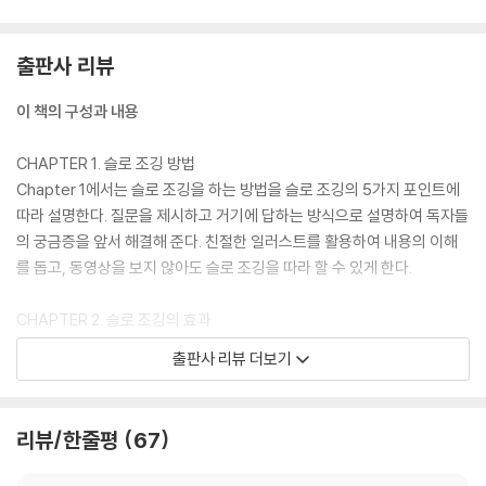
출판사 리뷰
이 책의 구성과 내용
CHAPTER 1. 슬로 조깅 방법
Chapter 1에서는 슬로 조깅을 하는 방법을 슬로 조깅의 5가지 포인트에
따라 설명한다. 질문을 제시하고 거기에 답하는 방식으로 설명하여 독자들
의 궁금증을 앞서 해결해 준다. 친절한 일러스트를 활용하여 내용의 이해
를 돕고, 동영상을 보지 않아도 슬로 조깅을 따라 할 수 있게 한다.
CHAPTER 2. 슬로 조깅의 효과
Chapter 2에서는 대사증후군 개선, 체중 감량, 뇌 기능 활성화라는 슬로
출판사 리뷰 더보기
조깅의 대표적 효과 3가지를 다양한 연구 결과를 근거로 소개한다. 다양한
일러스트와 도표, 그래프가 내용의 이해를 돕고 슬로 조깅의 장점과 효과
에 신뢰를 더해 준다.
리뷰/한줄평
67
CHAPTER 3. 슬로 조깅 FAQ