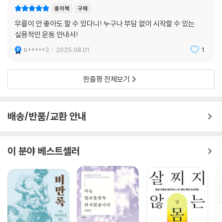
종이책
구매
무릎이 안 좋아도 할 수 있다니! 누구나 부담 없이 시작할 수 있는
실용적인 운동 안내서!
b*****3
2025.08.01.
1
한줄평 전체보기
배송/반품/교환 안내
이 분야 베스트셀러