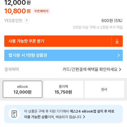
12,000
10,800
쿠폰혜택가
YES포인트
600원 (5%)
5만원 이상 구매 시 2천원 추가 적립
사용 가능한 쿠폰 받기
앱 다운 시 1천원 상품권
결제혜택
카드/간편결제 혜택을 확인하세요
eBook
종이책
원서
12,000
원
15,750
원
이 상품은 구매 후 지원 기기에서
예스24 eBook앱 설치 후 바로
이용 가능한 상품
이며, 배송되지 않습니다.