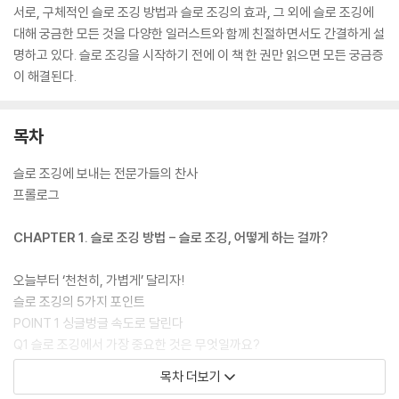
서로, 구체적인 슬로 조깅 방법과 슬로 조깅의 효과, 그 외에 슬로 조깅에
대해 궁금한 모든 것을 다양한 일러스트와 함께 친절하면서도 간결하게 설
명하고 있다. 슬로 조깅을 시작하기 전에 이 책 한 권만 읽으면 모든 궁금증
이 해결된다.
목차
슬로 조깅에 보내는 전문가들의 찬사
프롤로그
CHAPTER 1. 슬로 조깅 방법 - 슬로 조깅, 어떻게 하는 걸까?
오늘부터 ‘천천히, 가볍게’ 달리자!
슬로 조깅의 5가지 포인트
POINT 1 싱글벙글 속도로 달린다
Q1 슬로 조깅에서 가장 중요한 것은 무엇일까요?
Q2 조깅 초보자에게는 어느 정도의 속도가 적당할까요?
목차 더보기
Q3 슬로 조깅은 왜 지치지 않을까요?