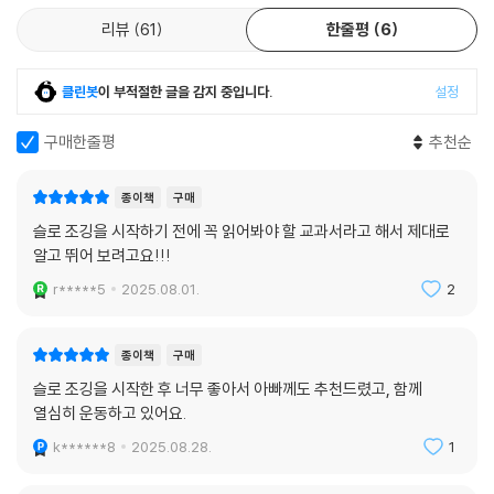
리뷰
61
한줄평
6
클린봇
이 부적절한 글을 감지 중입니다.
설정
구매한줄평
추천순
종이책
구매
슬로 조깅을 시작하기 전에 꼭 읽어봐야 할 교과서라고 해서 제대로
알고 뛰어 보려고요!!!
r*****5
2025.08.01.
2
종이책
구매
슬로 조깅을 시작한 후 너무 좋아서 아빠께도 추천드렸고, 함께
열심히 운동하고 있어요.
k******8
2025.08.28.
1